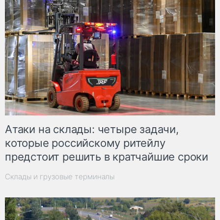
Атаки на склады: четыре задачи,
которые российскому ритейлу
предстоит решить в кратчайшие сроки
Склады и грузовые терминалы