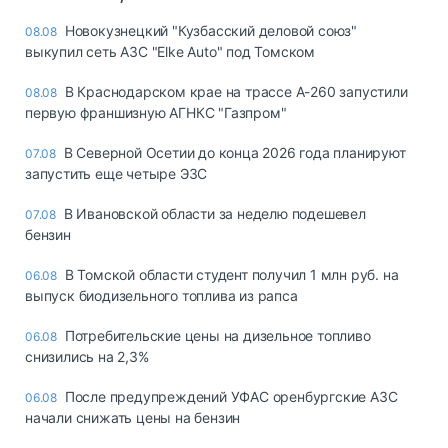
Новокузнецкий "Кузбасский деловой союз"
08.08
выкупил сеть АЗС "Elke Auto" под Томском
В Краснодарском крае на трассе А-260 запустили
08.08
первую франшизную АГНКС "Газпром"
В Северной Осетии до конца 2026 года планируют
07.08
запустить еще четыре ЭЗС
В Ивановской области за неделю подешевел
07.08
бензин
В Томской области студент получил 1 млн руб. на
06.08
выпуск биодизельного топлива из рапса
Потребительские цены на дизельное топливо
06.08
снизились на 2,3%
После предупреждений УФАС оренбургские АЗС
06.08
начали снижать цены на бензин