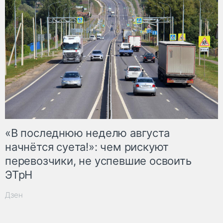
«В последнюю неделю августа
начнётся суета!»: чем рискуют
перевозчики, не успевшие освоить
ЭТрН
Дзен