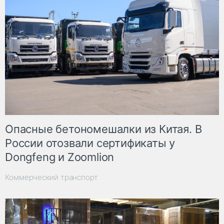
Опасные бетономешалки из Китая. В
России отозвали сертификаты у
Dongfeng и Zoomlion
Коммерческий транспорт