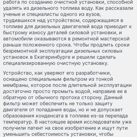
работа по созданию очистной установки, способной
удалять из дизельного топлива воду. Как рассказали
ученые и специалисты одного из вузов,
трудившихся над устройством, содержащаяся в
топливе для дизельных двигателей вода приводит к
быстрому износу деталей силовой установки, и
автомобили оказываются в ремонтной мастерской
раньше положенного срока. Чтобы продлить сроки
безремонтной эксплуатации дизельных силовых
установок в Екатеринбурге и решили сделать
специализированную очистную установку.
Устройство, как уверяют его разработчики,
оснащено специальным фильтром из тонкой
мембраны, которое после длительной эксплуатации
достаточно просто промыть водой, направив ее в
обратную от обычного протока сторону. Данный
фильтр может обеспечить не только защиту
двигателя от попадания воды, но и не допускает
образования конденсата в топливе из-за перепада
температур. В настоящее время исследователи уже
получили патент на свое изобретение и ищут пути
уменьшить себестоимость установки, чтобы