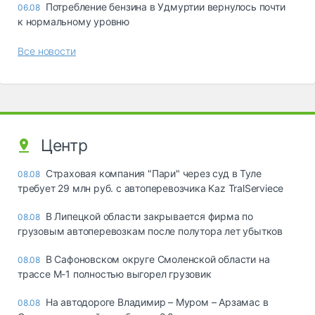
Потребление бензина в Удмуртии вернулось почти
06.08
к нормальному уровню
Все новости
Центр
Страховая компания "Пари" через суд в Туле
08.08
требует 29 млн руб. с автоперевозчика Kaz TralServiece
В Липецкой области закрывается фирма по
08.08
грузовым автоперевозкам после полутора лет убытков
В Сафоновском округе Смоленской области на
08.08
трассе М-1 полностью выгорел грузовик
На автодороге Владимир – Муром – Арзамас в
08.08