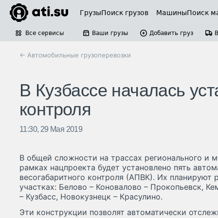
Грузы
Поиск грузов
Машины
Поиск м
Все сервисы
Ваши грузы
Добавить груз
← Автомобильные грузоперевозки
В Кузбассе началась уст
контроля
11:30, 29 Мая 2019
В общей сложности на трассах регионального и 
рамках нацпроекта будет установлено пять автом
весогабаритного контроля (АПВК). Их планируют 
участках: Белово – Коновалово – Прокопьевск, Ке
– Кузбасс, Новокузнецк – Красулино.
Эти конструкции позволят автоматически отслежи