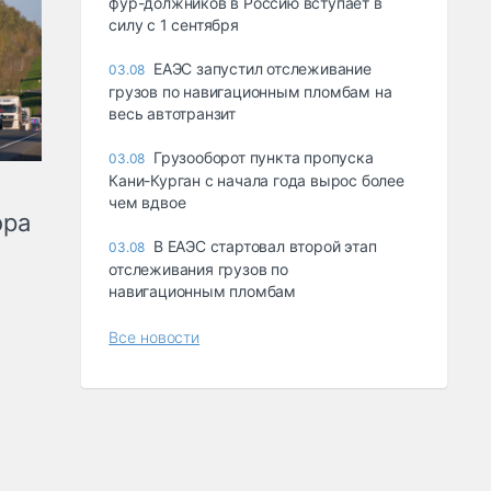
фур-должников в Россию вступает в
силу с 1 сентября
ЕАЭС запустил отслеживание
03.08
грузов по навигационным пломбам на
весь автотранзит
Грузооборот пункта пропуска
03.08
Кани-Курган с начала года вырос более
чем вдвое
ора
В ЕАЭС стартовал второй этап
03.08
отслеживания грузов по
навигационным пломбам
Все новости