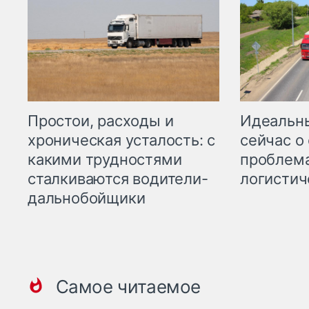
Простои, расходы и
Идеальн
хроническая усталость: с
сейчас о
какими трудностями
проблема
сталкиваются водители-
логистич
дальнобойщики
Самое читаемое