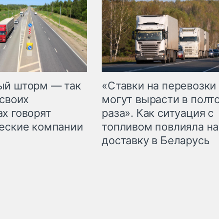
«Ставки на перевозки
ый шторм — так
могут вырасти в полт
 своих
раза». Как ситуация с
х говорят
топливом повлияла на
еские компании
доставку в Беларусь