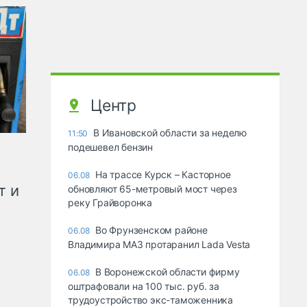
Центр
В Ивановской области за неделю
11:50
подешевел бензин
На трассе Курск – Касторное
06.08
т и
обновляют 65-метровый мост через
реку Грайворонка
Во Фрунзенском районе
06.08
Владимира МАЗ протаранил Lada Vesta
В Воронежской области фирму
06.08
оштрафовали на 100 тыс. руб. за
трудоустройство экс-таможенника