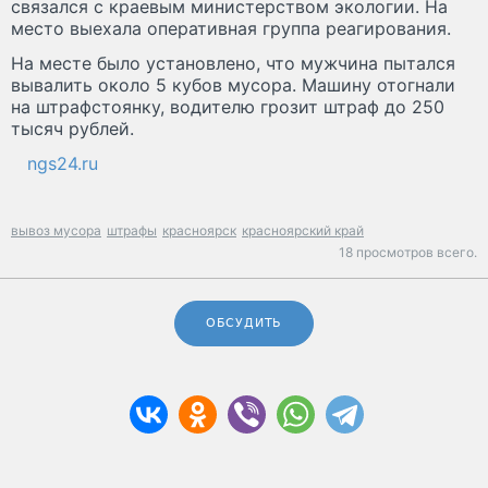
связался с краевым министерством экологии. На
место выехала оперативная группа реагирования.
На месте было установлено, что мужчина пытался
вывалить около 5 кубов мусора. Машину отогнали
на штрафстоянку, водителю грозит штраф до 250
тысяч рублей.
ngs24.ru
вывоз мусора
штрафы
красноярск
красноярский край
18 просмотров всего.
ОБСУДИТЬ