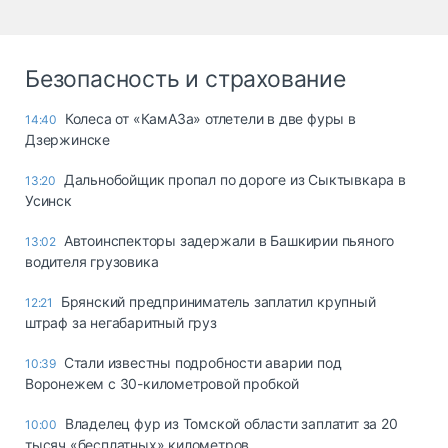
Безопасность и страхование
Колеса от «КамАЗа» отлетели в две фуры в
14:40
Дзержинске
Дальнобойщик пропал по дороге из Сыктывкара в
13:20
Усинск
Автоинспекторы задержали в Башкирии пьяного
13:02
водителя грузовика
Брянский предприниматель заплатил крупный
12:21
штраф за негабаритный груз
Стали известны подробности аварии под
10:39
Воронежем с 30-километровой пробкой
Владелец фур из Томской области заплатит за 20
10:00
тысяч «бесплатных» километров