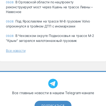
В Орловской области по нацпроекту
09.08
реконструируют мост через Кшень на трассе Ливны –
Навесное
Под Ярославлем на трассе М-8 грузовик Volvo
09.08
опрокинулся в тройном ДТП с иномарками
В Чеховском округе Подмосковья на трассе М-2
09.08
"Крым" загорелся малотоннажный грузовик
Все новости
Все главные новости в нашем Telegram‑канале
ПОДПИСАТЬСЯ