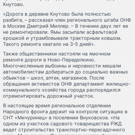
Кнутово.
«Дорога в деревне Кнутово была полностью
разбита, – рассказал член регионального штаба ОНФ
в Москве Дмитрий Миллер. – В течение двух лет ее
не ремонтировали. Ямы засыпали асфальтовой
крошкой и утрамбовывали тракторным ковшом.
Такого ремонта хватало на 3-5 дней».
Также общественники настояли на ямочном
ремонте дороги в Ново-Переделкино.
Многочисленные выбоины и неровности мешали
автомобилистам добираться до социально важных
объектов – школ, аптек, магазинов. После
обращения активистов ОНФ департамент жилищно-
коммунального хозяйства города распорядился
отремонтировать дорожный участок.
В настоящее время региональное отделение
Народного фронта держит на контроле ситуацию в
СНТ «Мичуринец» в поселении Внуковское. «На
одном из участков садового товарищества РЖД
ведет строительство транспортно-пересадочного