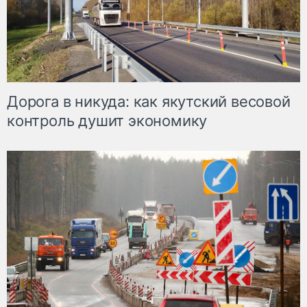
Дорога в никуда: как якутский весовой
контроль душит экономику