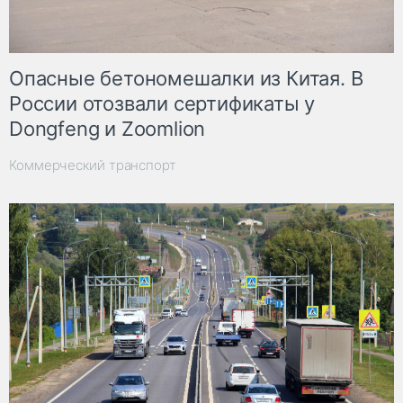
Опасные бетономешалки из Китая. В
России отозвали сертификаты у
Dongfeng и Zoomlion
Коммерческий транспорт