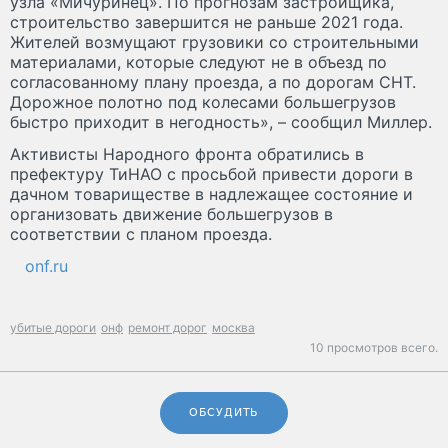
узла «Мичуринец». По прогнозам застройщика,
строительство завершится не раньше 2021 года.
Жителей возмущают грузовики со строительными
материалами, которые следуют не в объезд по
согласованному плану проезда, а по дорогам СНТ.
Дорожное полотно под колесами большегрузов
быстро приходит в негодность», – сообщил Миллер.
Активисты Народного фронта обратились в
префектуру ТиНАО с просьбой привести дороги в
дачном товариществе в надлежащее состояние и
организовать движение большегрузов в
соответствии с планом проезда.
onf.ru
убитые дороги
онф
ремонт дорог
москва
10 просмотров всего.
ОБСУДИТЬ