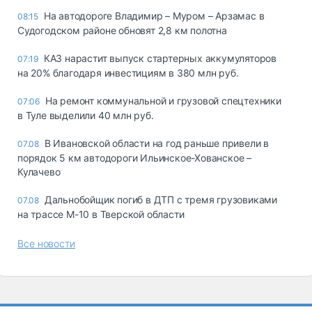
На автодороге Владимир – Муром – Арзамас в
08:15
Судогодском районе обновят 2,8 км полотна
КАЗ нарастит выпуск стартерных аккумуляторов
07:19
на 20% благодаря инвестициям в 380 млн руб.
На ремонт коммунальной и грузовой спецтехники
07:06
в Туле выделили 40 млн руб.
В Ивановской области на год раньше привели в
07.08
порядок 5 км автодороги Ильинское-Хованское –
Кулачево
Дальнобойщик погиб в ДТП с тремя грузовиками
07.08
на трассе М-10 в Тверской области
Все новости