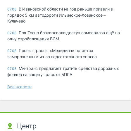
В Ивановской области на год раньше привели в
07.08
порядок 5 км автодороги Ильинское-Хованское –
Кулачево
Под Тосно блокировали доступ самосвалов ещё на
07.08
одну стройплощадку ВСМ
Проект трассы «Меридиан» остается
07.08
замороженным из-за недостаточного спроса
Минтранс предлагает тратить средства дорожных
07.08
фондов на защиту трасс от БПЛА
Все новости
Центр