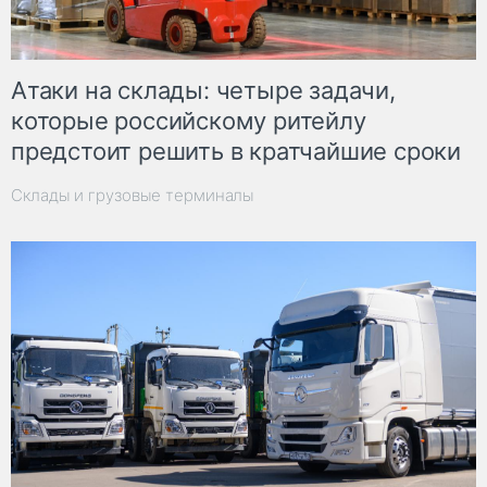
Атаки на склады: четыре задачи,
которые российскому ритейлу
предстоит решить в кратчайшие сроки
Склады и грузовые терминалы