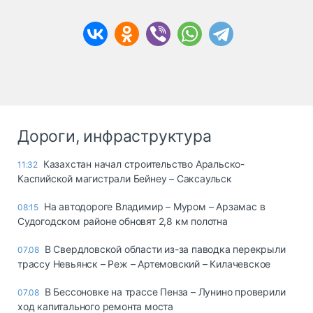
Дороги, инфраструктура
Казахстан начал строительство Аральско-
11:32
Каспийской магистрали Бейнеу – Саксаульск
На автодороге Владимир – Муром – Арзамас в
08:15
Судогодском районе обновят 2,8 км полотна
В Свердловской области из-за паводка перекрыли
07.08
трассу Невьянск – Реж – Артемовский – Килачевское
В Бессоновке на трассе Пенза – Лунино проверили
07.08
ход капитального ремонта моста