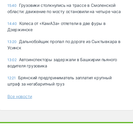
Грузовики столкнулись на трассе в Смоленской
15:40
области: движение по мосту остановили на четыре часа
Колеса от «КамАЗа» отлетели в две фуры в
14:40
Дзержинске
Дальнобойщик пропал по дороге из Сыктывкара в
13:20
Усинск
Автоинспекторы задержали в Башкирии пьяного
13:02
водителя грузовика
Брянский предприниматель заплатил крупный
12:21
штраф за негабаритный груз
Все новости