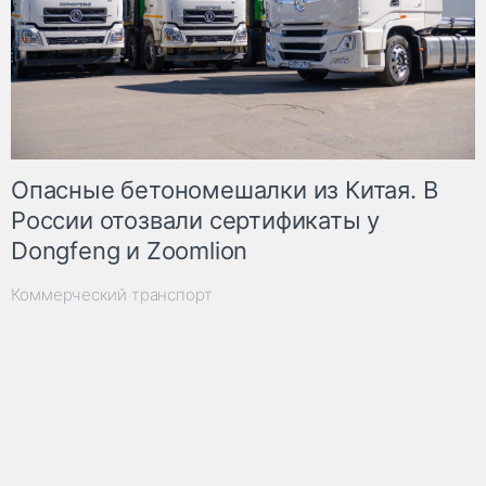
Опасные бетономешалки из Китая. В
России отозвали сертификаты у
Dongfeng и Zoomlion
Коммерческий транспорт