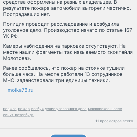
средства оформлены на разных владельцев. В
результате пожара автомобили выгорели частично.
Пострадавших нет.
Полиция проводит расследование и возбудила
уголовное дело. Производство начато по статье 167
УК РФ.
Камеры наблюдения на парковке отсутствуют. На
месте нашли фрагменты так называемого «коктейля
Молотова».
Ранее сообщалось, что пожар на стоянке тушили
больше часа. На месте работали 13 сотрудников
МЧС, задействовали три единицы техники.
moika78.ru
поджог
пожар
возбуждение уголовного дела
московское шоссе
санкт-петербург
11 просмотров всего.