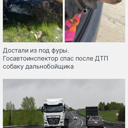
Достали из под фуры.
Госавтоинспектор спас после ДТП
собаку дальнобойщика