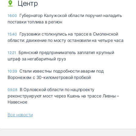
Центр
Губернатор Калужской области поручил наладить
16:00
поставки топлива в регион
Грузовики столкнулись на трассе в Смоленской
15:40
области: движение по мосту остановили на четыре часа
Брянский предприниматель заплатил крупный
12:21
штраф за негабаритный груз
Стали известны подробности аварии под
10:39
Воронежем с 30-километровой пробкой
В Орловской области по нацпроекту
09.08
реконструируют мост через Кшень на трассе Ливны –
Навесное
Все новости