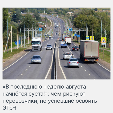
«В последнюю неделю августа
начнётся суета!»: чем рискуют
перевозчики, не успевшие освоить
ЭТрН