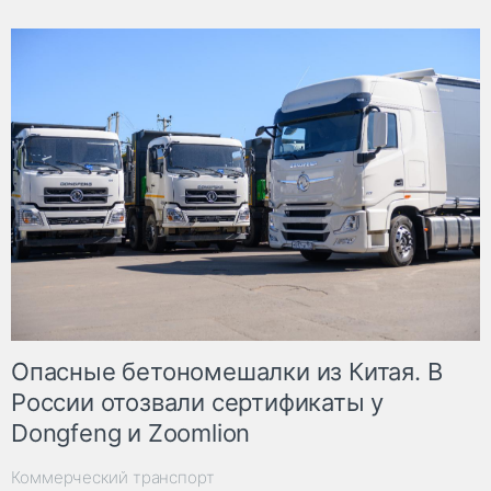
Опасные бетономешалки из Китая. В
России отозвали сертификаты у
Dongfeng и Zoomlion
Коммерческий транспорт