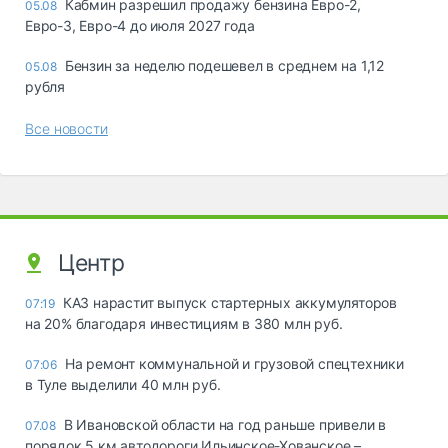
Кабмин разрешил продажу бензина Евро-2,
05.08
Евро-3, Евро-4 до июля 2027 года
Бензин за неделю подешевел в среднем на 1,12
05.08
рубля
Все новости
Центр
КАЗ нарастит выпуск стартерных аккумуляторов
07:19
на 20% благодаря инвестициям в 380 млн руб.
На ремонт коммунальной и грузовой спецтехники
07:06
в Туле выделили 40 млн руб.
В Ивановской области на год раньше привели в
07.08
порядок 5 км автодороги Ильинское-Хованское –