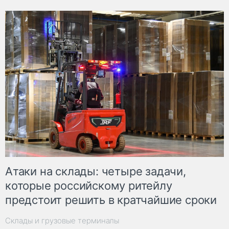
Атаки на склады: четыре задачи,
которые российскому ритейлу
предстоит решить в кратчайшие сроки
Склады и грузовые терминалы