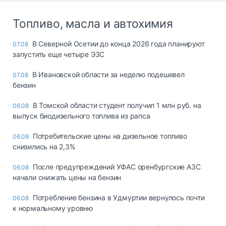
Топливо, масла и автохимия
В Северной Осетии до конца 2026 года планируют
07.08
запустить еще четыре ЭЗС
В Ивановской области за неделю подешевел
07.08
бензин
В Томской области студент получил 1 млн руб. на
06.08
выпуск биодизельного топлива из рапса
Потребительские цены на дизельное топливо
06.08
снизились на 2,3%
После предупреждений УФАС оренбургские АЗС
06.08
начали снижать цены на бензин
Потребление бензина в Удмуртии вернулось почти
06.08
к нормальному уровню