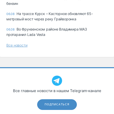
бензин
На трассе Курск – Касторное обновляют 65-
06.08
метровый мост через реку Грайворонка
Во Фрунзенском районе Владимира МАЗ
06.08
протаранил Lada Vesta
Все новости
Все главные новости в нашем Telegram‑канале
ПОДПИСАТЬСЯ