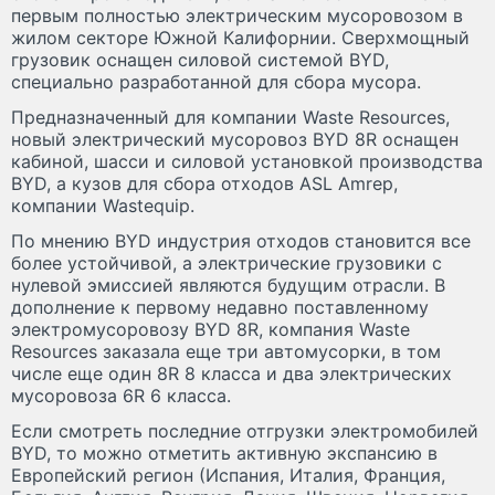
первым полностью электрическим мусоровозом в
жилом секторе Южной Калифорнии. Сверхмощный
грузовик оснащен силовой системой BYD,
специально разработанной для сбора мусора.
Предназначенный для компании Waste Resources,
новый электрический мусоровоз BYD 8R оснащен
кабиной, шасси и силовой установкой производства
BYD, а кузов для сбора отходов ASL Amrep,
компании Wastequip.
По мнению BYD индустрия отходов становится все
более устойчивой, а электрические грузовики с
нулевой эмиссией являются будущим отрасли. В
дополнение к первому недавно поставленному
электромусоровозу BYD 8R, компания Waste
Resources заказала еще три автомусорки, в том
числе еще один 8R 8 класса и два электрических
мусоровоза 6R 6 класса.
Если смотреть последние отгрузки электромобилей
BYD, то можно отметить активную экспансию в
Европейский регион (Испания, Италия, Франция,