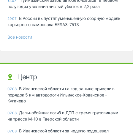
"Туймазинский завод автобетоновозов" в первом
31.07
полугодии увеличил чистый убыток в 2,2 раза
В России выпустят уменьшенную сборную модель
29.07
карьерного самосвала БЕЛАЗ-7513
Все новости
Центр
В Ивановской области на год раньше привели в
07.08
порядок 5 км автодороги Ильинское-Хованское –
Кулачево
Дальнобойщик погиб в ДТП с тремя грузовиками
07.08
на трассе М-10 в Тверской области
В Ивановской области за неделю подешевел
07.08