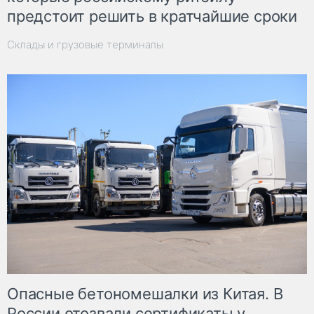
предстоит решить в кратчайшие сроки
Склады и грузовые терминалы
Опасные бетономешалки из Китая. В
России отозвали сертификаты у