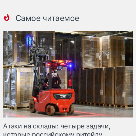
Самое читаемое
Атаки на склады: четыре задачи,
которые российскому ритейлу