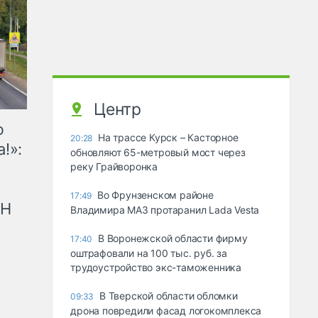
Центр
ю
На трассе Курск – Касторное
20:28
!»:
обновляют 65-метровый мост через
реку Грайворонка
Во Фрунзенском районе
17:49
рН
Владимира МАЗ протаранил Lada Vesta
В Воронежской области фирму
17:40
оштрафовали на 100 тыс. руб. за
трудоустройство экс-таможенника
В Тверской области обломки
09:33
дрона повредили фасад логокомплекса