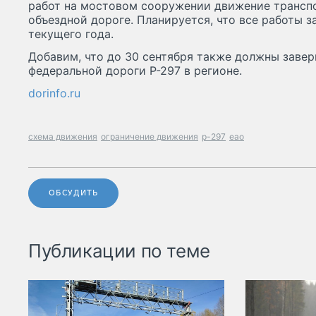
работ на мостовом сооружении движение транспо
объездной дороге. Планируется, что все работы з
текущего года.
Добавим, что до 30 сентября также должны завер
федеральной дороги Р-297 в регионе.
dorinfo.ru
схема движения
ограничение движения
р-297
еао
ОБСУДИТЬ
Публикации по теме