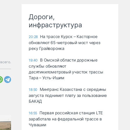
Дороги,
инфраструктура
На трассе Курск – Касторное
20:28
обновляют 65-метровый мост через
реку Грайворонка
В Омской области дорожные
19:40
всего.
службы обновляют
десятикилометровый участок трассы
Тара – Усть-Ишим
Минтранс Казахстана с середины
18:50
августа поднимет плату за пользование
БАКАД
Первая российская станция LTE
16:55
заработала на федеральной трассе в
Чувашии