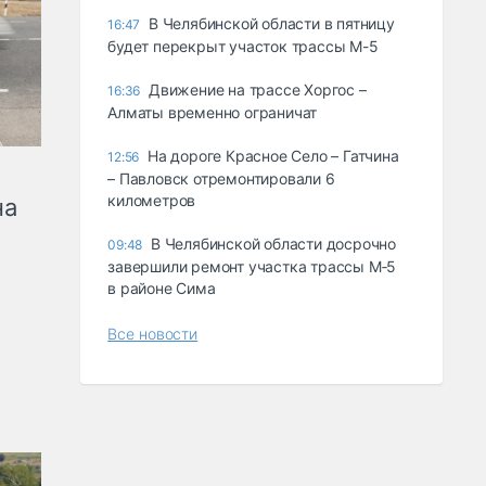
В Челябинской области в пятницу
16:47
будет перекрыт участок трассы М-5
Движение на трассе Хоргос –
16:36
Алматы временно ограничат
На дороге Красное Село – Гатчина
12:56
– Павловск отремонтировали 6
километров
на
В Челябинской области досрочно
09:48
завершили ремонт участка трассы М‑5
в районе Сима
Все новости