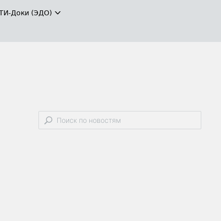
ТИ-Доки (ЭДО)