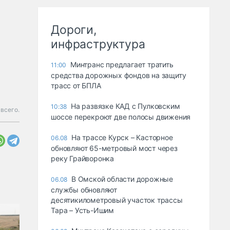
Дороги,
инфраструктура
Минтранс предлагает тратить
11:00
средства дорожных фондов на защиту
трасс от БПЛА
На развязке КАД с Пулковским
10:38
 всего.
шоссе перекроют две полосы движения
На трассе Курск – Касторное
06.08
обновляют 65-метровый мост через
реку Грайворонка
В Омской области дорожные
06.08
службы обновляют
десятикилометровый участок трассы
Тара – Усть-Ишим