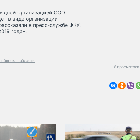
дрядной организацией ООО
дет в виде организации
рассказали в пресс-службе ФКУ.
019 года».
лябинская область
8 просмотров