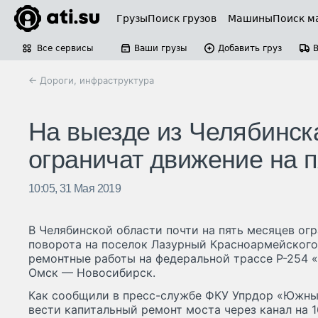
Грузы
Поиск грузов
Машины
Поиск м
Все сервисы
Ваши грузы
Добавить груз
← Дороги, инфраструктура
На выезде из Челябинск
ограничат движение на 
10:05, 31 Мая 2019
В Челябинской области почти на пять месяцев ог
поворота на поселок Лазурный Красноармейского
ремонтные работы на федеральной трассе Р-254 
Омск — Новосибирск.
Как сообщили в пресс-службе ФКУ Упрдор «Южны
вести капитальный ремонт моста через канал на 