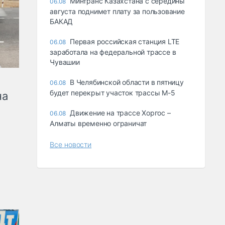
Минтранс Казахстана с середины
06.08
августа поднимет плату за пользование
БАКАД
Первая российская станция LTE
06.08
заработала на федеральной трассе в
Чувашии
В Челябинской области в пятницу
06.08
будет перекрыт участок трассы М-5
на
Движение на трассе Хоргос –
06.08
Алматы временно ограничат
Все новости