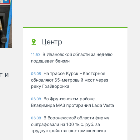
Центр
В Ивановской области за неделю
11:50
подешевел бензин
т и
На трассе Курск – Касторное
06.08
обновляют 65-метровый мост через
реку Грайворонка
Во Фрунзенском районе
06.08
Владимира МАЗ протаранил Lada Vesta
В Воронежской области фирму
06.08
оштрафовали на 100 тыс. руб. за
трудоустройство экс-таможенника