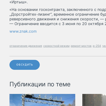
«Иртыш».
«На основании госконтракта, заключенного с по
„Дорстройтех-лизинг“, временное ограничение бу
реверсивного движения и снижения скорости, — 
— Ограничение вводится с 3 июня по 20 октября 2
www.znak.com
ограничение движения
скоростной режим
ремонт мостов
р-254
че
ОБСУДИТЬ
Публикации по теме