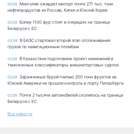
Монголия ожидает импорт почти 271 тыс. тонн
05.08
нефтепродуктов из России, Китая и Южной Кореи
Более 1100 фур стоят в очередях на границе
05.08
Беларуси с ЕС
В ЕАЭС стартовал второй этап отслеживания
03.08
грузов по навигационным пломбам
В Казахстане подготовили проект изменений в
02.08
таможенные классификаторы внешнеторговых сделок
Зараженные бурой гнилью 200 тонн фруктов из
02.08
Южной Америки не прошли контроль в порту Петербурга
Почти 2 тысячи автомобилей скопилось на границе
02.08
Беларуси с ЕС
Все новости