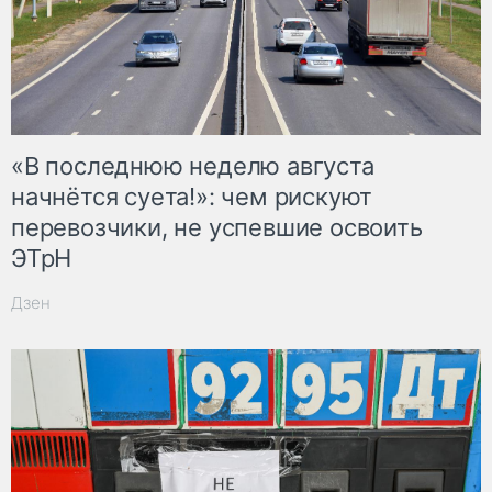
«В последнюю неделю августа
начнётся суета!»: чем рискуют
перевозчики, не успевшие освоить
ЭТрН
Дзен