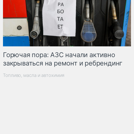
Горючая пора: АЗС начали активно
закрываться на ремонт и ребрендинг
Топливо, масла и автохимия