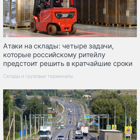
Атаки на склады: четыре задачи,
которые российскому ритейлу
предстоит решить в кратчайшие сроки
Склады и грузовые терминалы