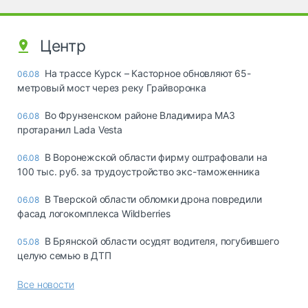
Центр
На трассе Курск – Касторное обновляют 65-
06.08
метровый мост через реку Грайворонка
Во Фрунзенском районе Владимира МАЗ
06.08
протаранил Lada Vesta
В Воронежской области фирму оштрафовали на
06.08
100 тыс. руб. за трудоустройство экс-таможенника
В Тверской области обломки дрона повредили
06.08
фасад логокомплекса Wildberries
В Брянской области осудят водителя, погубившего
05.08
целую семью в ДТП
Все новости