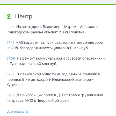
Центр
На автодороге Владимир – Муром – Арзамас в
08:15
Судогодском районе обновят 2,8 км полотна
КАЗ нарастит выпуск стартерных аккумуляторов
07:19
на 20% благодаря инвестициям в 380 млн руб.
На ремонт коммунальной и грузовой спецтехники
07:06
в Туле выделили 40 млн руб.
В Ивановской области на год раньше привели в
07.08
порядок 5 км автодороги Ильинское-Хованское –
Кулачево
Дальнобойщик погиб в ДТП с тремя грузовиками
07.08
на трассе М-10 в Тверской области
Все новости