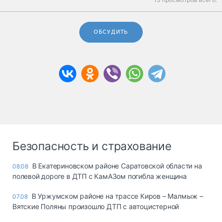
ОБСУДИТЬ
Безопасность и страхование
В Екатериновском районе Саратовской области на
08:08
полевой дороге в ДТП с КамАЗом погибла женщина
В Уржумском районе на трассе Киров – Малмыж –
07.08
Вятские Поляны произошло ДТП с автоцистерной