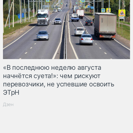
«В последнюю неделю августа
начнётся суета!»: чем рискуют
перевозчики, не успевшие освоить
ЭТрН
Дзен