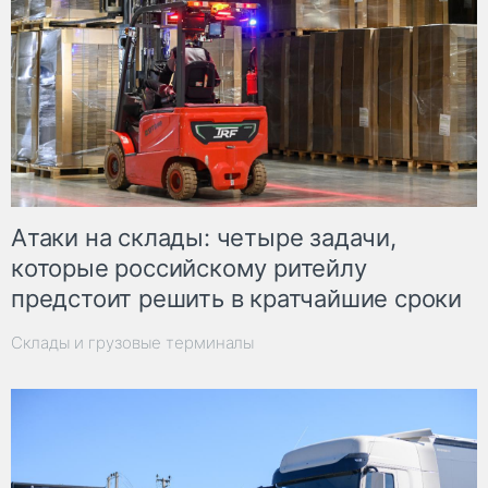
Атаки на склады: четыре задачи,
которые российскому ритейлу
предстоит решить в кратчайшие сроки
Склады и грузовые терминалы