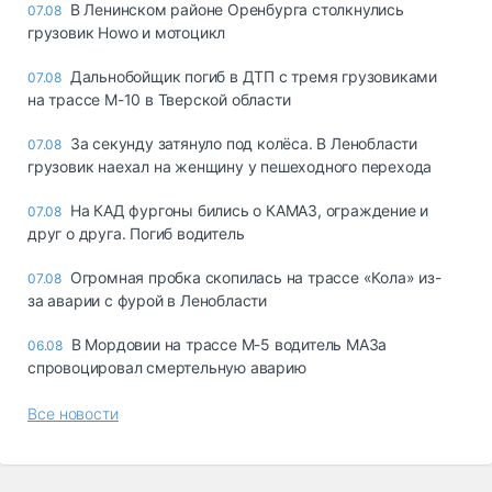
В Ленинском районе Оренбурга столкнулись
07.08
грузовик Howo и мотоцикл
Дальнобойщик погиб в ДТП с тремя грузовиками
07.08
на трассе М-10 в Тверской области
За секунду затянуло под колёса. В Ленобласти
07.08
грузовик наехал на женщину у пешеходного перехода
На КАД фургоны бились о КАМАЗ, ограждение и
07.08
друг о друга. Погиб водитель
Огромная пробка скопилась на трассе «Кола» из-
07.08
за аварии с фурой в Ленобласти
В Мордовии на трассе М-5 водитель МАЗа
06.08
спровоцировал смертельную аварию
Все новости