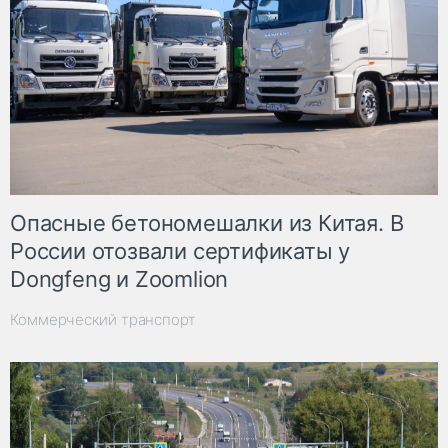
Опасные бетономешалки из Китая. В
России отозвали сертификаты у
Dongfeng и Zoomlion
Коммерческий транспорт