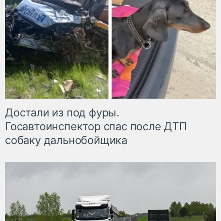
Достали из под фуры.
Госавтоинспектор спас после ДТП
собаку дальнобойщика