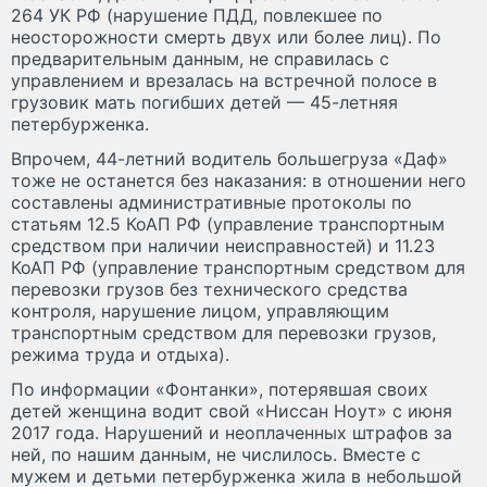
264 УК РФ (нарушение ПДД, повлекшее по
неосторожности смерть двух или более лиц). По
предварительным данным, не справилась с
управлением и врезалась на встречной полосе в
грузовик мать погибших детей — 45-летняя
петербурженка.
Впрочем, 44-летний водитель большегруза «Даф»
тоже не останется без наказания: в отношении него
составлены административные протоколы по
статьям 12.5 КоАП РФ (управление транспортным
средством при наличии неисправностей) и 11.23
КоАП РФ (управление транспортным средством для
перевозки грузов без технического средства
контроля, нарушение лицом, управляющим
транспортным средством для перевозки грузов,
режима труда и отдыха).
По информации «Фонтанки», потерявшая своих
детей женщина водит свой «Ниссан Ноут» с июня
2017 года. Нарушений и неоплаченных штрафов за
ней, по нашим данным, не числилось. Вместе с
мужем и детьми петербурженка жила в небольшой