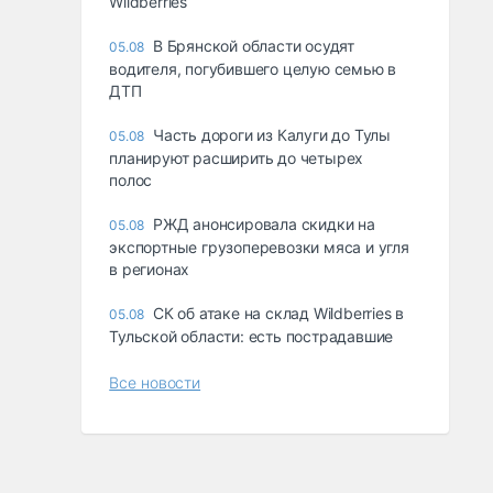
Wildberries
В Брянской области осудят
05.08
водителя, погубившего целую семью в
ДТП
Часть дороги из Калуги до Тулы
05.08
планируют расширить до четырех
полос
РЖД анонсировала скидки на
05.08
экспортные грузоперевозки мяса и угля
в регионах
СК об атаке на склад Wildberries в
05.08
Тульской области: есть пострадавшие
Все новости