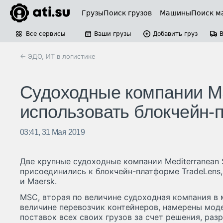
Грузы
Поиск грузов
Машины
Поиск м
Все сервисы
Ваши грузы
Добавить груз
← ЭДО, ИТ в логистике
Судоходные компании 
использовать блокчейн-
03:41, 31 Мая 2019
Две крупные судоходные компании Mediterranean
присоединились к блокчейн-платформе TradeLens,
и Maersk.
MSC, вторая по величине судоходная компания в
величине перевозчик контейнеров, намерены мод
поставок всех своих грузов за счет решения, ра