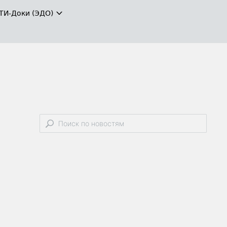
ТИ-Доки (ЭДО)