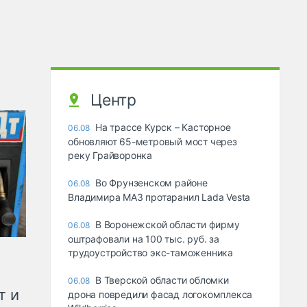
Центр
На трассе Курск – Касторное
06.08
обновляют 65-метровый мост через
реку Грайворонка
Во Фрунзенском районе
06.08
Владимира МАЗ протаранил Lada Vesta
В Воронежской области фирму
06.08
оштрафовали на 100 тыс. руб. за
трудоустройство экс-таможенника
В Тверской области обломки
06.08
т и
дрона повредили фасад логокомплекса