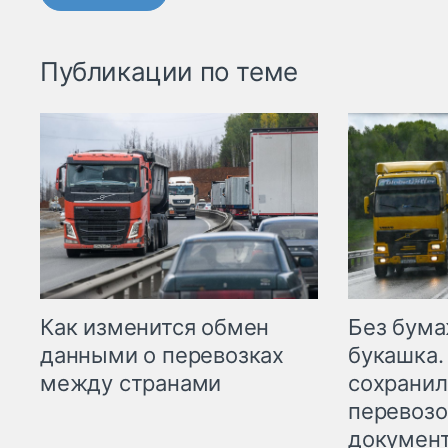
Публикации по теме
Как изменится обмен
Без бума
данными о перевозках
букашка.
между странами
сохрани
перевоз
докумен