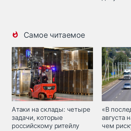
Самое читаемое
Атаки на склады: четыре
«В посл
задачи, которые
августа н
российскому ритейлу
чем рис