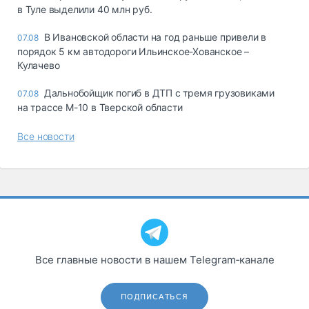
в Туле выделили 40 млн руб.
В Ивановской области на год раньше привели в
07.08
порядок 5 км автодороги Ильинское-Хованское –
Кулачево
Дальнобойщик погиб в ДТП с тремя грузовиками
07.08
на трассе М-10 в Тверской области
Все новости
Все главные новости в нашем Telegram‑канале
ПОДПИСАТЬСЯ