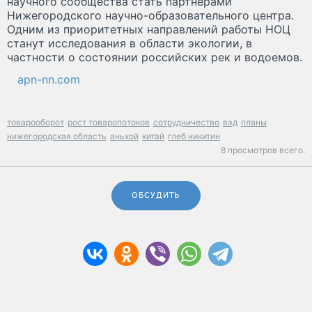
научного сообщества стать партнерами
Нижегородского научно-образовательного центра.
Одним из приоритетных направлений работы НОЦ
станут исследования в области экологии, в
частности о состоянии российских рек и водоемов.
apn-nn.com
товарооборот
рост товаропотоков
сотрудничество
вэд
планы
нижегородская область
аньхой
китай
глеб никитин
8 просмотров всего.
ОБСУДИТЬ