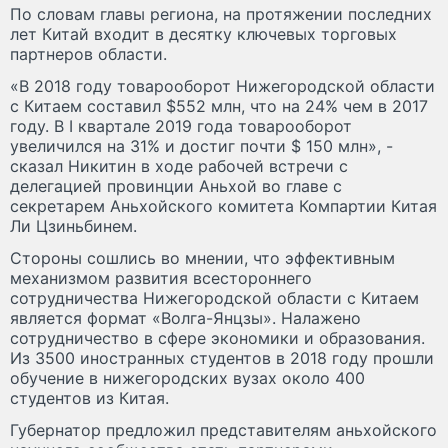
По словам главы региона, на протяжении последних
лет Китай входит в десятку ключевых торговых
партнеров области.
«В 2018 году товарооборот Нижегородской области
с Китаем составил $552 млн, что на 24% чем в 2017
году. В I квартале 2019 года товарооборот
увеличился на 31% и достиг почти $ 150 млн», -
сказал Никитин в ходе рабочей встречи с
делегацией провинции Аньхой во главе с
секретарем Аньхойского комитета Компартии Китая
Ли Цзиньбинем.
Стороны сошлись во мнении, что эффективным
механизмом развития всестороннего
сотрудничества Нижегородской области с Китаем
является формат «Волга-Янцзы». Налажено
сотрудничество в сфере экономики и образования.
Из 3500 иностранных студентов в 2018 году прошли
обучение в нижегородских вузах около 400
студентов из Китая.
Губернатор предложил представителям аньхойского