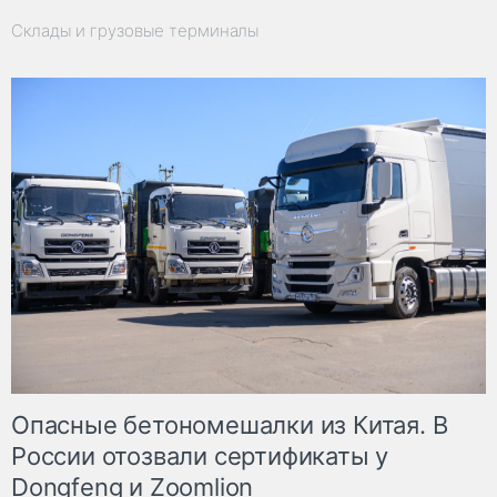
Склады и грузовые терминалы
Опасные бетономешалки из Китая. В
России отозвали сертификаты у
Dongfeng и Zoomlion