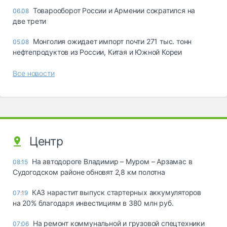
Товарооборот России и Армении сократился на
06.08
две трети
Монголия ожидает импорт почти 271 тыс. тонн
05.08
нефтепродуктов из России, Китая и Южной Кореи
Все новости
Центр
На автодороге Владимир – Муром – Арзамас в
08:15
Судогодском районе обновят 2,8 км полотна
КАЗ нарастит выпуск стартерных аккумуляторов
07:19
на 20% благодаря инвестициям в 380 млн руб.
На ремонт коммунальной и грузовой спецтехники
07:06