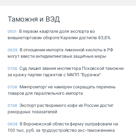
Таможня и ВЭД
В первом квартале доля экспорта во
06:51
внешнеторговом обороте Карелии достигла 93,6%
В отношении импорта лимонной кислоты в РФ
06:39
могут ввести антидемпинговые защитные меры
Суд лишил звания инспектора Псковской таможни
07.08
за кражу партии гаджетов с МАПП "Бурачки"
Минпромторг не намерен сокращать перечень
07.08
товаров для параллельного импорта
Экспорт растворимого кофе из России достиг
07.08
рекордных показателей
В Воронежской области фирму оштрафовали на
06.08
100 тыс. руб. за трудоустройство экс-таможенника