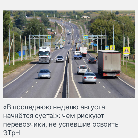
«В последнюю неделю августа
начнётся суета!»: чем рискуют
перевозчики, не успевшие освоить
ЭТрН