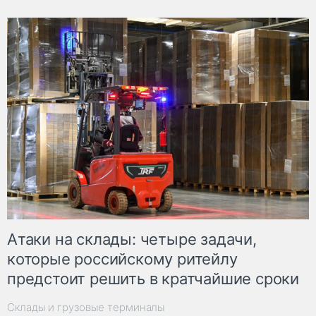
Атаки на склады: четыре задачи,
которые российскому ритейлу
предстоит решить в кратчайшие сроки
Склады и грузовые терминалы