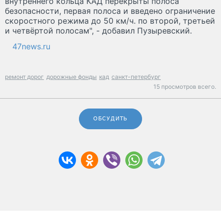
внутреннего кольца КАД перекрыты полоса
безопасности, первая полоса и введено ограничение
скоростного режима до 50 км/ч. по второй, третьей
и четвёртой полосам", - добавил Пузыревский.
47news.ru
ремонт дорог
дорожные фонды
кад
санкт-петербург
15 просмотров всего.
ОБСУДИТЬ