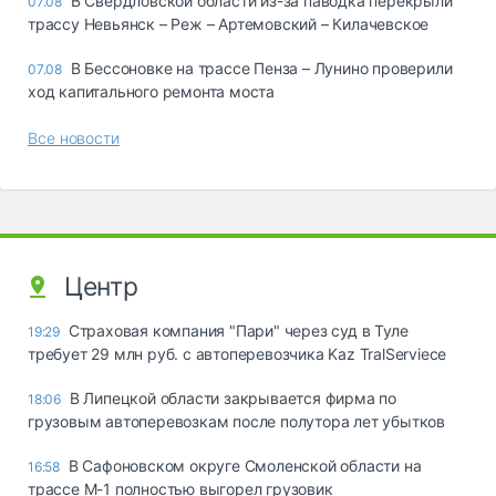
В Свердловской области из-за паводка перекрыли
07.08
трассу Невьянск – Реж – Артемовский – Килачевское
В Бессоновке на трассе Пенза – Лунино проверили
07.08
ход капитального ремонта моста
Все новости
Центр
Страховая компания "Пари" через суд в Туле
19:29
требует 29 млн руб. с автоперевозчика Kaz TralServiece
В Липецкой области закрывается фирма по
18:06
грузовым автоперевозкам после полутора лет убытков
В Сафоновском округе Смоленской области на
16:58
трассе М-1 полностью выгорел грузовик