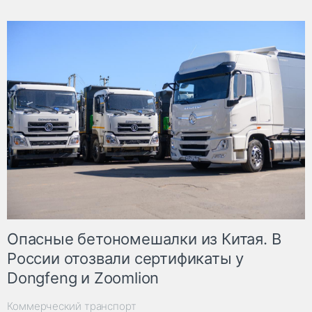
Опасные бетономешалки из Китая. В
России отозвали сертификаты у
Dongfeng и Zoomlion
Коммерческий транспорт