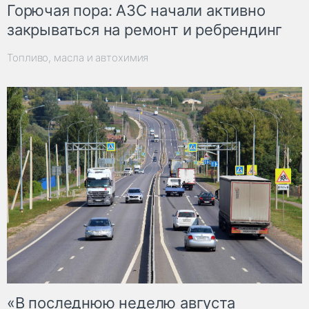
Горючая пора: АЗС начали активно
закрываться на ремонт и ребрендинг
Топливо, масла и автохимия
«В последнюю неделю августа