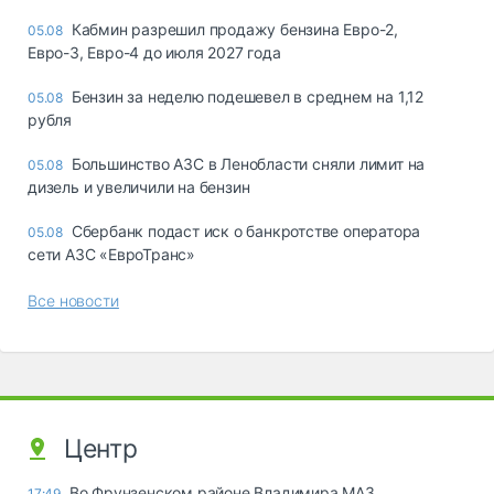
Кабмин разрешил продажу бензина Евро-2,
05.08
Евро-3, Евро-4 до июля 2027 года
Бензин за неделю подешевел в среднем на 1,12
05.08
рубля
Большинство АЗС в Ленобласти сняли лимит на
05.08
дизель и увеличили на бензин
Сбербанк подаст иск о банкротстве оператора
05.08
сети АЗС «ЕвроТранс»
Все новости
Центр
Во Фрунзенском районе Владимира МАЗ
17:49