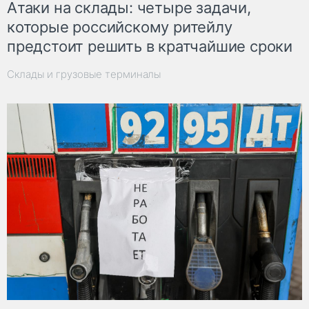
Атаки на склады: четыре задачи,
которые российскому ритейлу
предстоит решить в кратчайшие сроки
Склады и грузовые терминалы