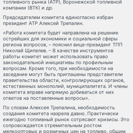
топливного рынка (АТР), Воронежской топливной
компании (ВТК) и др.
Председателем комитета единогласно избран
президент АТР Алексей Трепалин.
«Работа комитета будет направлена на решение
острейших для экономики и социальной сферы
региона вопросов, – пояснил вице-президент ТПП
Николай Щипелев. – В качестве инструментов
работы комитет может использовать право
законодательной инициативы по профильным
вопросам. Кроме того, при необходимости на
заседание могут быть приглашены представители
правительства области, контролирующих органов,
естественных монополий, муниципалитета. И члены
комитета вправе напрямую добиваться от них
ответов на поставленные вопросы».
По словам Алексея Трепалина, необходимость
создания комитета назрела давно. Практически
ежегодно топливный рынок сотрясают кризисы. Это
сопровождается стремительным ростом
мелкооптовых и розничных цен на топливо, общим