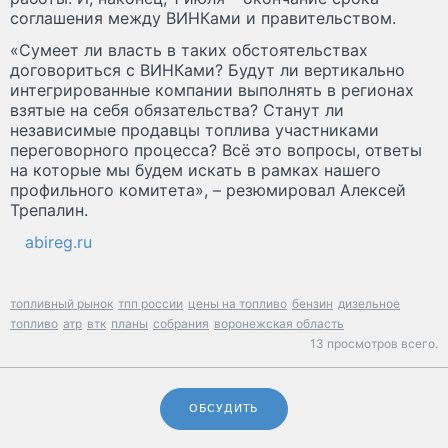
соглашения между ВИНКами и правительством.
«Сумеет ли власть в таких обстоятельствах
договориться с ВИНКами? Будут ли вертикально
интегрированные компании выполнять в регионах
взятые на себя обязательства? Станут ли
независимые продавцы топлива участниками
переговорного процесса? Всё это вопросы, ответы
на которые мы будем искать в рамках нашего
профильного комитета», – резюмировал Алексей
Трепалин.
abireg.ru
топливный рынок
тпп россии
цены на топливо
бензин
дизельное
топливо
атр
втк
планы
собрания
воронежская область
13 просмотров всего.
ОБСУДИТЬ