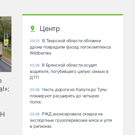
Центр
В Тверской области обломки
09:33
дрона повредили фасад логокомплекса
Wildberries
В Брянской области осудят
05.08
водителя, погубившего целую семью в
ДТП
ю
!»:
Часть дороги из Калуги до Тулы
05.08
планируют расширить до четырех
полос
рН
РЖД анонсировала скидки на
05.08
экспортные грузоперевозки мяса и угля
в регионах