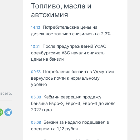
Топливо, масла и
автохимия
Потребительские цены на
14:13
дизельное топливо снизились на 2,3%
После предупреждений УФАС
10:21
оренбургские АЗС начали снижать
цены на бензин
Потребление бензина в Удмуртии
09:55
вернулось почти к нормальному
уровню
 всего.
Кабмин разрешил продажу
05.08
бензина Евро-2, Евро-3, Евро-4 до июля
2027 года
Бензин за неделю подешевел в
05.08
среднем на 1,12 рубля