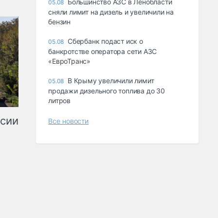
Большинство АЗС в Ленобласти
05.08
сняли лимит на дизель и увеличили на
бензин
Сбербанк подаст иск о
05.08
банкротстве оператора сети АЗС
«ЕвроТранс»
В Крыму увеличили лимит
05.08
продажи дизельного топлива до 30
литров
ссии
Все новости