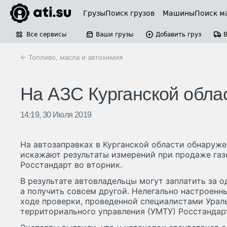
Грузы
Поиск грузов
Машины
Поиск м
Все сервисы
Ваши грузы
Добавить груз
← Топливо, масла и автохимия
На АЗС Курганской обла
14:19, 30 Июля 2019
На автозаправках в Курганской области обнаруже
искажают результаты измерений при продаже газ
Росстандарт во вторник.
В результате автовладельцы могут заплатить за 
а получить совсем другой. Нелегально настроенн
ходе проверки, проведенной специалистами Урал
территориального управления (УМТУ) Росстандар