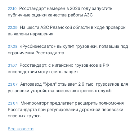
Росстандарт намерен в 2026 году запустить
22.10
публичные оценки качества работы АЗС
На шести АЗС Рязанской области в ходе проверок
22.09
выявлены нарушения
«Русбизнесавто» выкупит грузовики, попавшие под
07.08
ограничения Росстандарта
Росстандарт: с китайских грузовиков в РФ
31.07
впоследствии могут снять запрет
Автозавод "Урал" отзывает 2,6 тыс. грузовиков для
23.07
установки устройства вызова экстренных служб
Минпромторг предлагает расширить полномочия
23.04
Росстандарта при регулировании дорожной перевозки
опасных грузов
Все новости