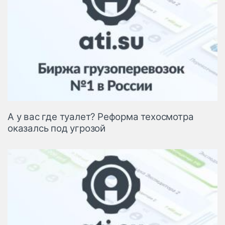
А у вас где туалет? Реформа техосмотра
оказалсь под угрозой