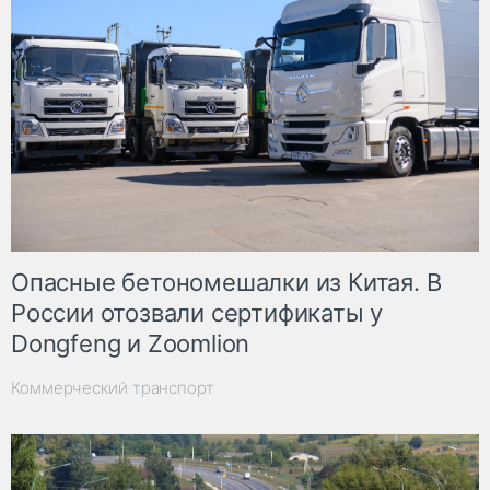
Опасные бетономешалки из Китая. В
России отозвали сертификаты у
Dongfeng и Zoomlion
Коммерческий транспорт