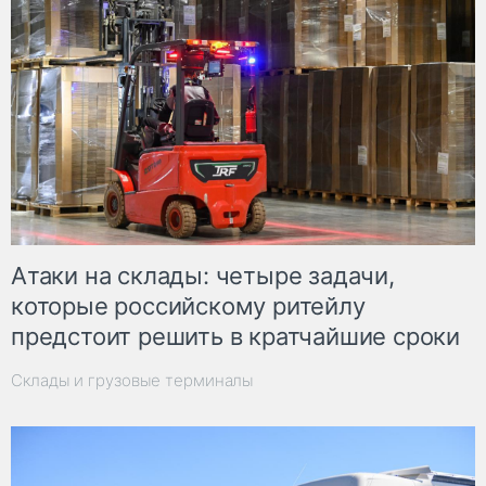
Атаки на склады: четыре задачи,
которые российскому ритейлу
предстоит решить в кратчайшие сроки
Склады и грузовые терминалы