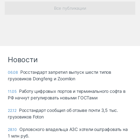
Все публикации
Новости
Росстандарт запретил выпуск шести типов
06.08
грузовиков Dongfeng и Zoomlion
Работу цифровых портов и терминального софта в
11.05
РФ начнут регулировать новыми ГОСТами
Росстандарт сообщил об отзыве почти 3,5 тыс.
22.12
грузовиков Foton
Орловского владельца АЗС хотели оштрафовать на
28.10
1 млн руб.