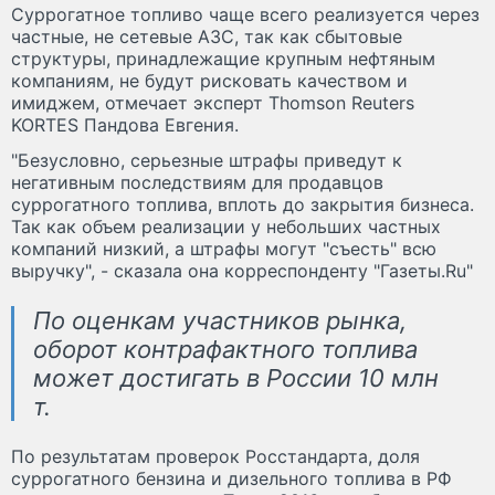
Суррогатное топливо чаще всего реализуется через
частные, не сетевые АЗС, так как сбытовые
структуры, принадлежащие крупным нефтяным
компаниям, не будут рисковать качеством и
имиджем, отмечает эксперт Thomson Reuters
KORTES Пандова Евгения.
"Безусловно, серьезные штрафы приведут к
негативным последствиям для продавцов
суррогатного топлива, вплоть до закрытия бизнеса.
Так как объем реализации у небольших частных
компаний низкий, а штрафы могут "съесть" всю
выручку", - сказала она корреспонденту "Газеты.Ru"
По оценкам участников рынка,
оборот контрафактного топлива
может достигать в России 10 млн
т.
По результатам проверок Росстандарта, доля
суррогатного бензина и дизельного топлива в РФ