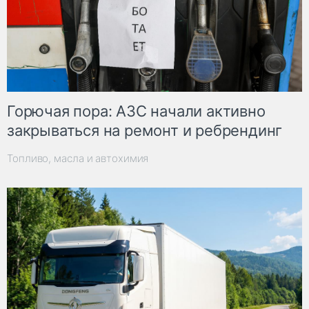
Горючая пора: АЗС начали активно
закрываться на ремонт и ребрендинг
Топливо, масла и автохимия