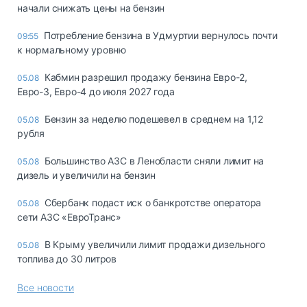
начали снижать цены на бензин
Потребление бензина в Удмуртии вернулось почти
09:55
к нормальному уровню
Кабмин разрешил продажу бензина Евро-2,
05.08
Евро-3, Евро-4 до июля 2027 года
Бензин за неделю подешевел в среднем на 1,12
05.08
рубля
Большинство АЗС в Ленобласти сняли лимит на
05.08
дизель и увеличили на бензин
Сбербанк подаст иск о банкротстве оператора
05.08
сети АЗС «ЕвроТранс»
В Крыму увеличили лимит продажи дизельного
05.08
топлива до 30 литров
Все новости