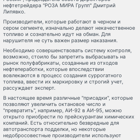
нефтетрейдера "РОЗА МИРА Групп" Дмитрий
Липявко.
Производители, которые работают в черном и
сером сегменте, изначально делают некачественное
топливо и сознательно идут на обман. Для
нарушителя не суть важен размер наказания.
Необходимо совершенствовать систему контроля,
возможно, стоило бы запретить выбрасывать на
рынок полуфабрикаты, созданные из отходов
нефтепеработки, которые впоследствии
вовлекаются в процесс создания суррогатного
топлива, ввести их маркировку и строгий учет,
рассуждает эксперт.
В настоящее время различные "присадки", которые
позволяют увеличить октановое число и
"превратить", например, АИ-92 в АИ-95, можно
открыто приобрести по прейскурантам химических
компаний. Есть относительно безвредные для
автотранспорта подделки, но некоторые
недобросовестные производители используют