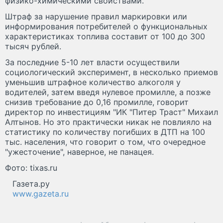
физико-химическими свойствами.
Штраф за нарушение правил маркировки или
информирования потребителей о функциональных
характеристиках топлива составит от 100 до 300
тысяч рублей.
За последние 5-10 лет власти осуществили
социологический эксперимент, в несколько приемов
уменьшив штрафное количество алкоголя у
водителей, затем введя нулевое промилле, а позже
снизив требование до 0,16 промилле, говорит
директор по инвестициям "ИК "Питер Траст" Михаил
Алтынов. Но это практически никак не повлияло на
статистику по количеству погибших в ДТП на 100
тыс. населения, что говорит о том, что очередное
"ужесточение", наверное, не панацея.
Фото: tixas.ru
Газета.ру
www.gazeta.ru