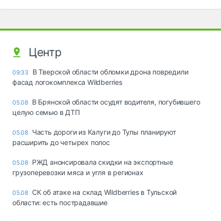
Центр
В Тверской области обломки дрона повредили
09:33
фасад логокомплекса Wildberries
В Брянской области осудят водителя, погубившего
05.08
целую семью в ДТП
Часть дороги из Калуги до Тулы планируют
05.08
расширить до четырех полос
РЖД анонсировала скидки на экспортные
05.08
грузоперевозки мяса и угля в регионах
СК об атаке на склад Wildberries в Тульской
05.08
области: есть пострадавшие