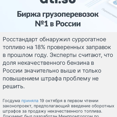
Росстандарт обнаружил суррогатное
топливо на 18% проверенных заправок
в прошлом году. Эксперты считают, что
доля некачественного бензина в
России значительно выше и только
повышением штрафа проблему не
решить.
Госдума
приняла
19 октября в первом чтении
законопроект, предполагающий введение оборотных
штрафов за продажу некачественного топлива.
Документ был разработан Минпромторгом по