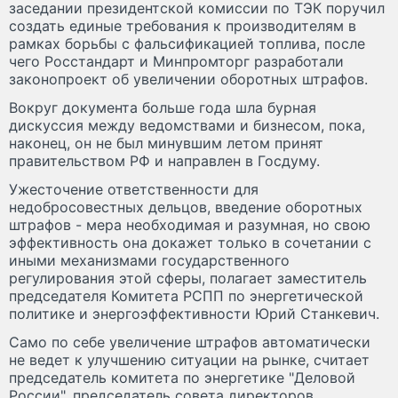
заседании президентской комиссии по ТЭК поручил
создать единые требования к производителям в
рамках борьбы с фальсификацией топлива, после
чего Росстандарт и Минпромторг разработали
законопроект об увеличении оборотных штрафов.
Вокруг документа больше года шла бурная
дискуссия между ведомствами и бизнесом, пока,
наконец, он не был минувшим летом принят
правительством РФ и направлен в Госдуму.
Ужесточение ответственности для
недобросовестных дельцов, введение оборотных
штрафов - мера необходимая и разумная, но свою
эффективность она докажет только в сочетании с
иными механизмами государственного
регулирования этой сферы, полагает заместитель
председателя Комитета РСПП по энергетической
политике и энергоэффективности Юрий Станкевич.
Само по себе увеличение штрафов автоматически
не ведет к улучшению ситуации на рынке, считает
председатель комитета по энергетике "Деловой
России", председатель совета директоров