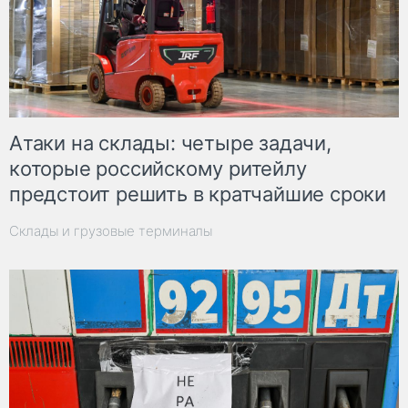
Атаки на склады: четыре задачи,
которые российскому ритейлу
предстоит решить в кратчайшие сроки
Склады и грузовые терминалы