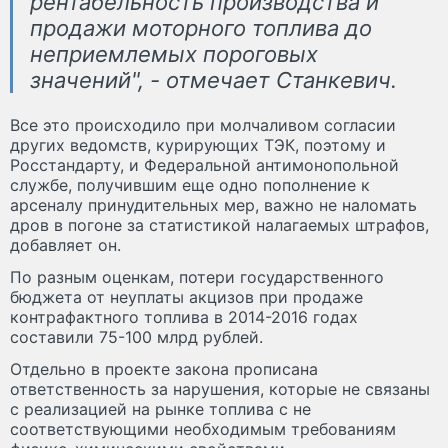
рентабельность производства и
продажи моторного топлива до
неприемлемых пороговых
значений", - отмечает Станкевич.
Все это происходило при молчаливом согласии
других ведомств, курирующих ТЭК, поэтому и
Росстандарту, и Федеральной антимонопольной
службе, получившим еще одно пополнение к
арсеналу принудительных мер, важно не наломать
дров в погоне за статистикой налагаемых штрафов,
добавляет он.
По разным оценкам, потери государственного
бюджета от неуплаты акцизов при продаже
контрафактного топлива в 2014-2016 годах
составили 75-100 млрд рублей.
Отдельно в проекте закона прописана
ответственность за нарушения, которые не связаны
с реализацией на рынке топлива с не
соответствующими необходимым требованиям