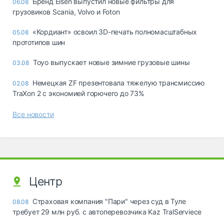
Бренд Eisen выпустил новые фильтры для
06.08
грузовиков Scania, Volvo и Foton
«Кордиант» освоил 3D-печать полномасштабных
05.08
прототипов шин
Toyo выпускает новые зимние грузовые шины
03.08
Немецкая ZF презентовала тяжелую трансмиссию
02.08
TraXon 2 с экономией горючего до 73%
Все новости
Центр
Страховая компания "Пари" через суд в Туле
08.08
требует 29 млн руб. с автоперевозчика Kaz TralServiece