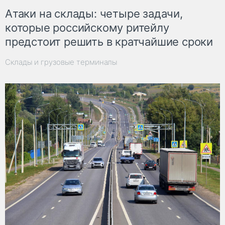
Атаки на склады: четыре задачи,
которые российскому ритейлу
предстоит решить в кратчайшие сроки
Склады и грузовые терминалы