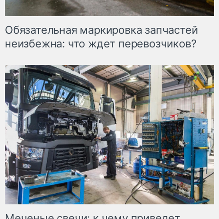
Обязательная маркировка запчастей
неизбежна: что ждет перевозчиков?
Меченые свечи: к чему приведет