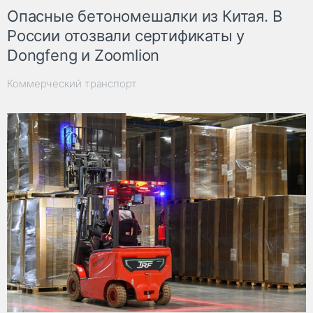
Опасные бетономешалки из Китая. В
России отозвали сертификаты у
Dongfeng и Zoomlion
Коммерческий транспорт