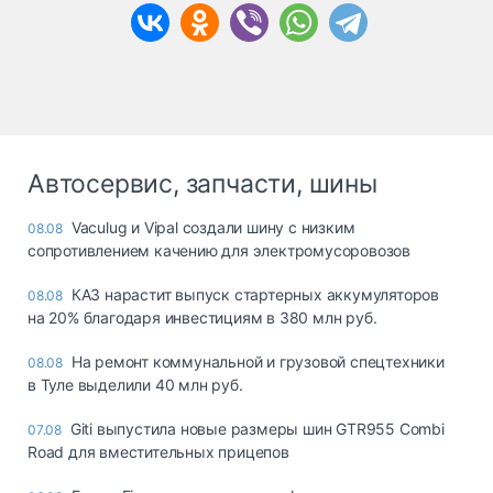
Автосервис, запчасти, шины
Vaculug и Vipal создали шину с низким
08.08
сопротивлением качению для электромусоровозов
КАЗ нарастит выпуск стартерных аккумуляторов
08.08
на 20% благодаря инвестициям в 380 млн руб.
На ремонт коммунальной и грузовой спецтехники
08.08
в Туле выделили 40 млн руб.
Giti выпустила новые размеры шин GTR955 Combi
07.08
Road для вместительных прицепов