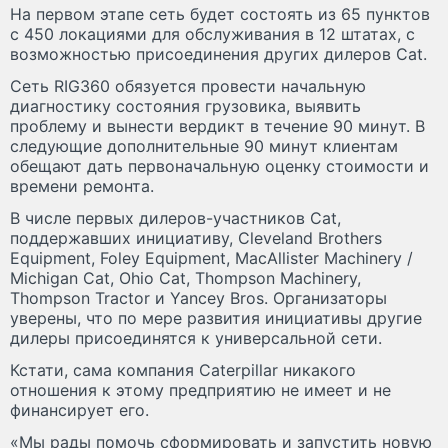
На первом этапе сеть будет состоять из 65 пунктов
с 450 локациями для обслуживания в 12 штатах, с
возможностью присоединения других дилеров Cat.
Сеть RIG360 обязуется провести начальную
диагностику состояния грузовика, выявить
проблему и вынести вердикт в течение 90 минут. В
следующие дополнительные 90 минут клиентам
обещают дать первоначальную оценку стоимости и
времени ремонта.
В числе первых дилеров-участников Cat,
поддержавших инициативу, Cleveland Brothers
Equipment, Foley Equipment, MacAllister Machinery /
Michigan Cat, Ohio Cat, Thompson Machinery,
Thompson Tractor и Yancey Bros. Организаторы
уверены, что по мере развития инициативы другие
дилеры присоединятся к универсальной сети.
Кстати, сама компания Caterpillar никакого
отношения к этому предприятию не имеет и не
финансирует его.
«Мы рады помочь сформировать и запустить новую