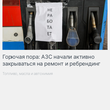
Горючая пора: АЗС начали активно
закрываться на ремонт и ребрендинг
Топливо, масла и автохимия