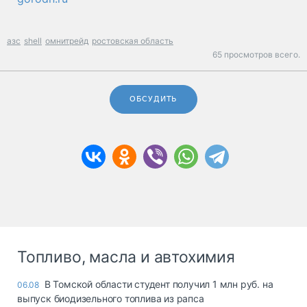
азс
shell
омнитрейд
ростовская область
65 просмотров всего.
ОБСУДИТЬ
Топливо, масла и автохимия
В Томской области студент получил 1 млн руб. на
06.08
выпуск биодизельного топлива из рапса