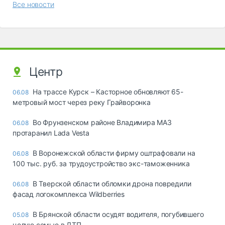
Все новости
Центр
На трассе Курск – Касторное обновляют 65-
06.08
метровый мост через реку Грайворонка
Во Фрунзенском районе Владимира МАЗ
06.08
протаранил Lada Vesta
В Воронежской области фирму оштрафовали на
06.08
100 тыс. руб. за трудоустройство экс-таможенника
В Тверской области обломки дрона повредили
06.08
фасад логокомплекса Wildberries
В Брянской области осудят водителя, погубившего
05.08
целую семью в ДТП