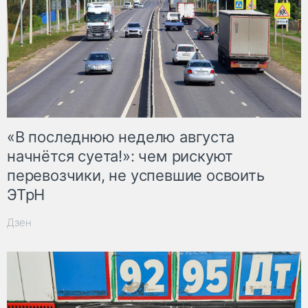
«В последнюю неделю августа
начнётся суета!»: чем рискуют
перевозчики, не успевшие освоить
ЭТрН
Дзен