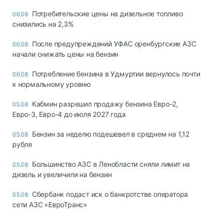
Потребительские цены на дизельное топливо
06.08
снизились на 2,3%
После предупреждений УФАС оренбургские АЗС
06.08
начали снижать цены на бензин
Потребление бензина в Удмуртии вернулось почти
06.08
к нормальному уровню
Кабмин разрешил продажу бензина Евро-2,
05.08
Евро-3, Евро-4 до июля 2027 года
Бензин за неделю подешевел в среднем на 1,12
05.08
рубля
Большинство АЗС в Ленобласти сняли лимит на
05.08
дизель и увеличили на бензин
Сбербанк подаст иск о банкротстве оператора
05.08
сети АЗС «ЕвроТранс»