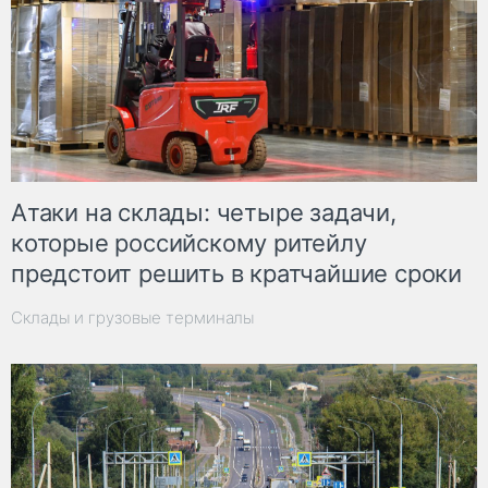
Атаки на склады: четыре задачи,
которые российскому ритейлу
предстоит решить в кратчайшие сроки
Склады и грузовые терминалы