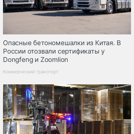
Опасные бетономешалки из Китая. В
России отозвали сертификаты у
Dongfeng и Zoomlion
Коммерческий транспорт