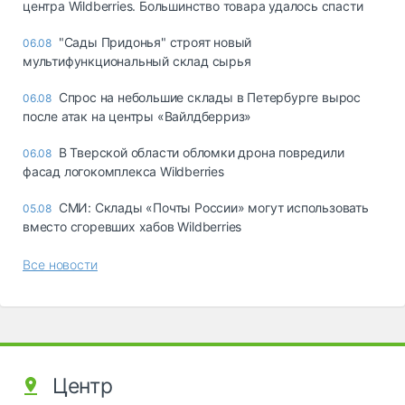
центра Wildberries. Большинство товара удалось спасти
"Сады Придонья" строят новый
06.08
мультифункциональный склад сырья
Спрос на небольшие склады в Петербурге вырос
06.08
после атак на центры «Вайлдберриз»
В Тверской области обломки дрона повредили
06.08
фасад логокомплекса Wildberries
СМИ: Склады «Почты России» могут использовать
05.08
вместо сгоревших хабов Wildberries
Все новости
Центр