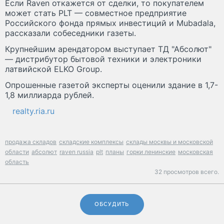
Если Raven откажется от сделки, то покупателем
может стать PLT — совместное предприятие
Российского фонда прямых инвестиций и Mubadala,
рассказали собеседники газеты.
Крупнейшим арендатором выступает ТД "Абсолют"
— дистрибутор бытовой техники и электроники
латвийской ELKO Group.
Опрошенные газетой эксперты оценили здание в 1,7-
1,8 миллиарда рублей.
realty.ria.ru
продажа складов
складские комплексы
склады москвы и московской
области
абсолют
raven russia
plt
планы
горки ленинские
московская
область
32 просмотров всего.
ОБСУДИТЬ