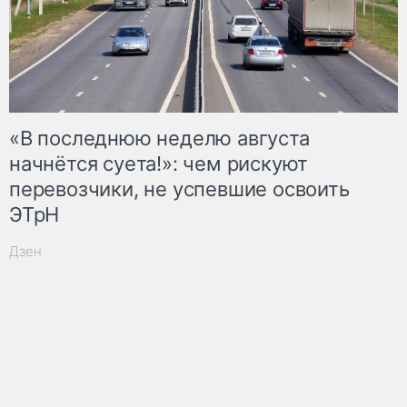
«В последнюю неделю августа
начнётся суета!»: чем рискуют
перевозчики, не успевшие освоить
ЭТрН
Дзен