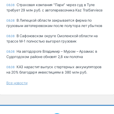
Страховая компания "Пари" через суд в Туле
08.08
требует 29 млн руб. с автоперевозчика Kaz TralServiece
В Липецкой области закрывается фирма по
08.08
грузовым автоперевозкам после полутора лет убытков
В Сафоновском округе Смоленской области на
08.08
трассе М-1 полностью выгорел грузовик
На автодороге Владимир – Муром – Арзамас в
08.08
Судогодском районе обновят 2,8 км полотна
КАЗ нарастит выпуск стартерных аккумуляторов
08.08
на 20% благодаря инвестициям в 380 млн руб.
Все новости