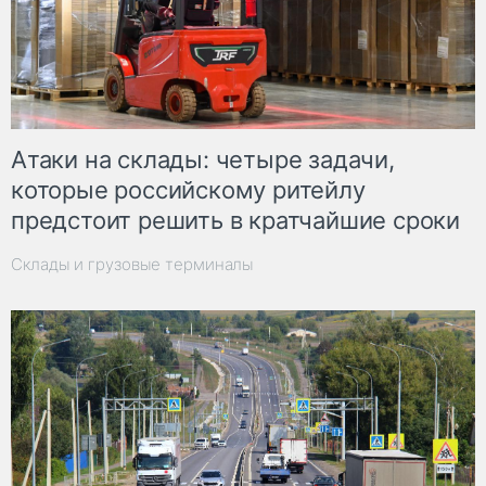
Атаки на склады: четыре задачи,
которые российскому ритейлу
предстоит решить в кратчайшие сроки
Склады и грузовые терминалы