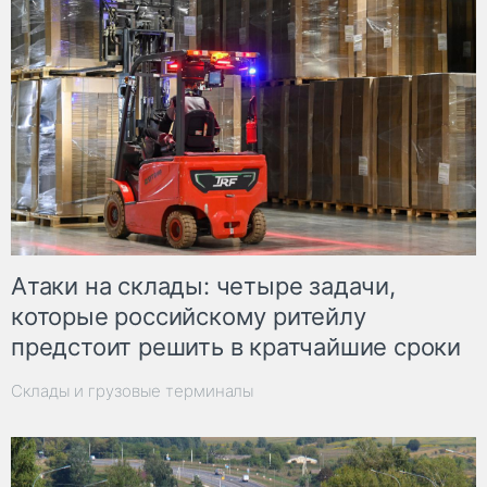
Атаки на склады: четыре задачи,
которые российскому ритейлу
предстоит решить в кратчайшие сроки
Склады и грузовые терминалы