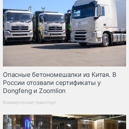
Опасные бетономешалки из Китая. В
России отозвали сертификаты у
Dongfeng и Zoomlion
Коммерческий транспорт