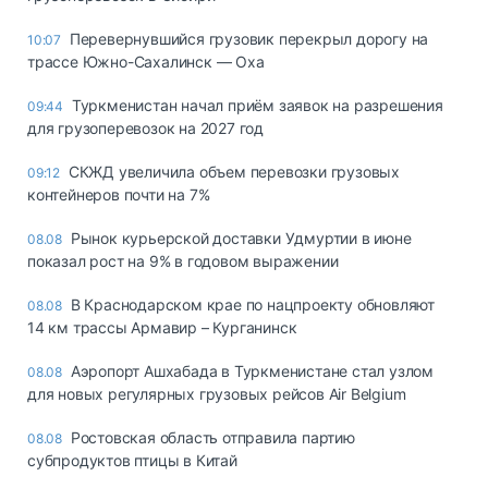
Перевернувшийся грузовик перекрыл дорогу на
10:07
трассе Южно-Сахалинск — Оха
Туркменистан начал приём заявок на разрешения
09:44
для грузоперевозок на 2027 год
СКЖД увеличила объем перевозки грузовых
09:12
контейнеров почти на 7%
Рынок курьерской доставки Удмуртии в июне
08.08
показал рост на 9% в годовом выражении
В Краснодарском крае по нацпроекту обновляют
08.08
14 км трассы Армавир – Курганинск
Аэропорт Ашхабада в Туркменистане стал узлом
08.08
для новых регулярных грузовых рейсов Air Belgium
Ростовская область отправила партию
08.08
субпродуктов птицы в Китай