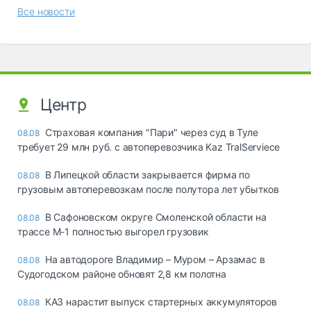
Все новости
Центр
Страховая компания "Пари" через суд в Туле
08.08
требует 29 млн руб. с автоперевозчика Kaz TralServiece
В Липецкой области закрывается фирма по
08.08
грузовым автоперевозкам после полутора лет убытков
В Сафоновском округе Смоленской области на
08.08
трассе М-1 полностью выгорел грузовик
На автодороге Владимир – Муром – Арзамас в
08.08
Судогодском районе обновят 2,8 км полотна
КАЗ нарастит выпуск стартерных аккумуляторов
08.08