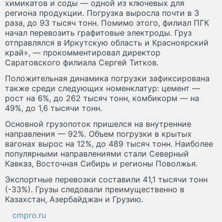
химикатов и соды — одной из ключевых для
региона продукции. Погрузка выросла почти в 3
раза, до 93 тысяч тонн. Помимо этого, филиал ПГК
начал перевозить графитовые электроды. Груз
отправлялся в Иркутскую область и Красноярский
край», — прокомментировал директор
Саратовского филиала Сергей Титков.
Положительная динамика погрузки зафиксирована
также среди следующих номенклатур: цемент —
рост на 6%, до 262 тысяч тонн, комбикорм — на
49%, до 1,6 тысячи тонн.
Основной грузопоток пришелся на внутренние
направления — 92%. Объем погрузки в крытых
вагонах вырос на 12%, до 489 тысяч тонн. Наиболее
популярными направлениями стали Северный
Кавказ, Восточная Сибирь и регионы Поволжья.
Экспортные перевозки составили 41,1 тысячи тонн
(-33%). Грузы следовали преимущественно в
Казахстан, Азербайджан и Грузию.
cmpro.ru