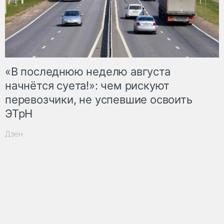
«В последнюю неделю августа
начнётся суета!»: чем рискуют
перевозчики, не успевшие освоить
ЭТрН
Дзен