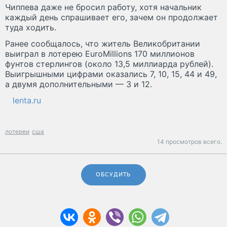
Чиппева даже не бросил работу, хотя начальник
каждый день спрашивает его, зачем он продолжает
туда ходить.
Ранее сообщалось, что житель Великобритании
выиграл в лотерею EuroMillions 170 миллионов
фунтов стерлингов (около 13,5 миллиарда рублей).
Выигрышными цифрами оказались 7, 10, 15, 44 и 49,
а двумя дополнительными — 3 и 12.
lenta.ru
лотереи
сша
14 просмотров всего.
ОБСУДИТЬ