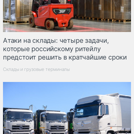
Атаки на склады: четыре задачи,
которые российскому ритейлу
предстоит решить в кратчайшие сроки
Склады и грузовые терминалы