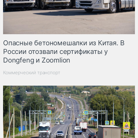
Опасные бетономешалки из Китая. В
России отозвали сертификаты у
Dongfeng и Zoomlion
Коммерческий транспорт