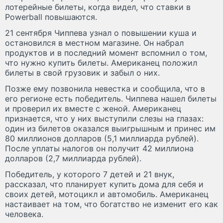
лотерейные билеты, когда видел, что ставки в
Powerball повышаются.
21 сентября Чиппева узнал о повышении куша и
остановился в местном магазине. Он набрал
продуктов и в последний момент вспомнил о том,
что нужно купить билеты. Американец положил
билеты в свой грузовик и забыл о них.
Позже ему позвонила невестка и сообщила, что в
его регионе есть победитель. Чиппева нашел билеты
и проверил их вместе с женой. Американец
признается, что у них выступили слезы на глазах:
один из билетов оказался выигрышным и принес им
80 миллионов долларов (5,1 миллиарда рублей).
После уплаты налогов он получит 42 миллиона
долларов (2,7 миллиарда рублей).
Победитель, у которого 7 детей и 21 внук,
рассказал, что планирует купить дома для себя и
своих детей, мотоцикл и автомобиль. Американец
настаивает на том, что богатство не изменит его как
человека.