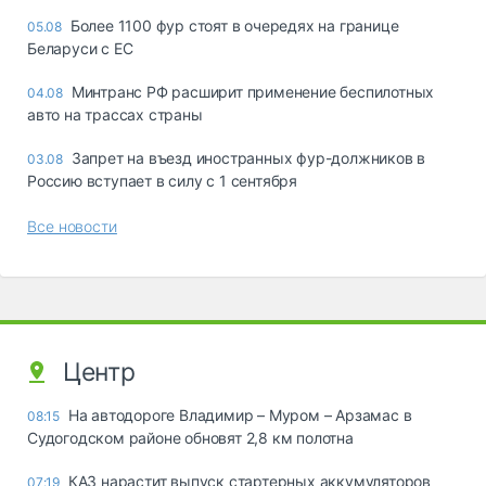
Более 1100 фур стоят в очередях на границе
05.08
Беларуси с ЕС
Минтранс РФ расширит применение беспилотных
04.08
авто на трассах страны
Запрет на въезд иностранных фур-должников в
03.08
Россию вступает в силу с 1 сентября
Все новости
Центр
На автодороге Владимир – Муром – Арзамас в
08:15
Судогодском районе обновят 2,8 км полотна
КАЗ нарастит выпуск стартерных аккумуляторов
07:19