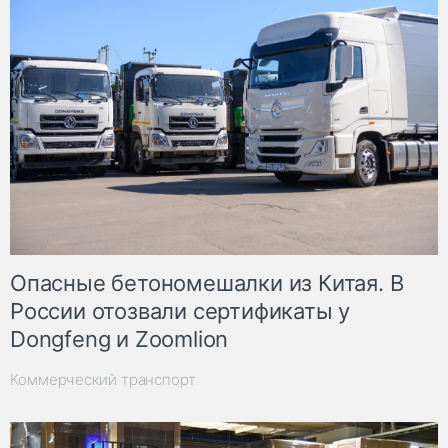
Опасные бетономешалки из Китая. В
России отозвали сертификаты у
Dongfeng и Zoomlion
Коммерческий транспорт