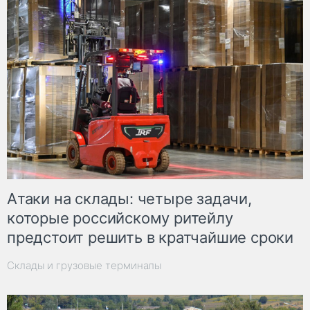
Атаки на склады: четыре задачи,
которые российскому ритейлу
предстоит решить в кратчайшие сроки
Склады и грузовые терминалы