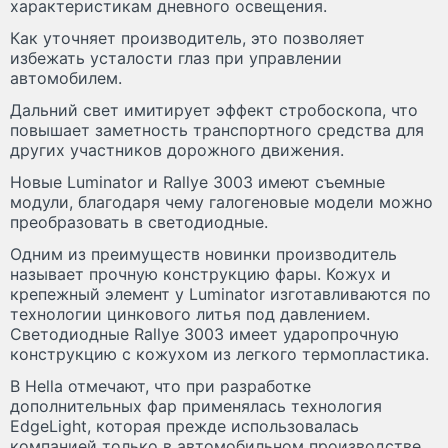
характеристикам дневного освещения.
Как уточняет производитель, это позволяет
избежать усталости глаз при управлении
автомобилем.
Дальний свет имитирует эффект стробоскопа, что
повышает заметность транспортного средства для
других участников дорожного движения.
Новые Luminator и Rallye 3003 имеют съемные
модули, благодаря чему галогеновые модели можно
преобразовать в светодиодные.
Одним из преимуществ новинки производитель
называет прочную конструкцию фары. Кожух и
крепежный элемент у Luminator изготавливаются по
технологии цинкового литья под давлением.
Светодиодные Rallye 3003 имеет ударопрочную
конструкцию с кожухом из легкого термопластика.
В Hella отмечают, что при разработке
дополнительных фар применялась технология
EdgeLight, которая прежде использовалась
компанией только в автомобильном производстве.