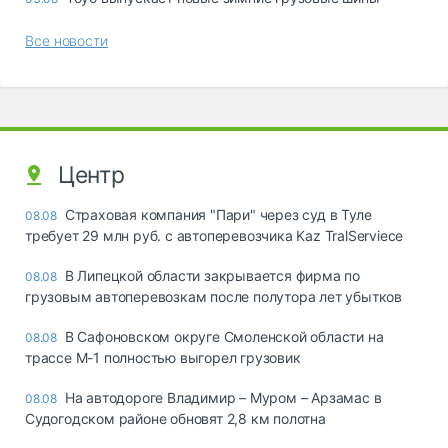
Все новости
Центр
Страховая компания "Пари" через суд в Туле
08.08
требует 29 млн руб. с автоперевозчика Kaz TralServiece
В Липецкой области закрывается фирма по
08.08
грузовым автоперевозкам после полутора лет убытков
В Сафоновском округе Смоленской области на
08.08
трассе М-1 полностью выгорел грузовик
На автодороге Владимир – Муром – Арзамас в
08.08
Судогодском районе обновят 2,8 км полотна