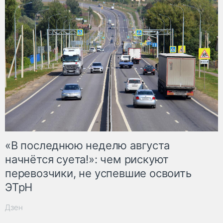
«В последнюю неделю августа
начнётся суета!»: чем рискуют
перевозчики, не успевшие освоить
ЭТрН
Дзен