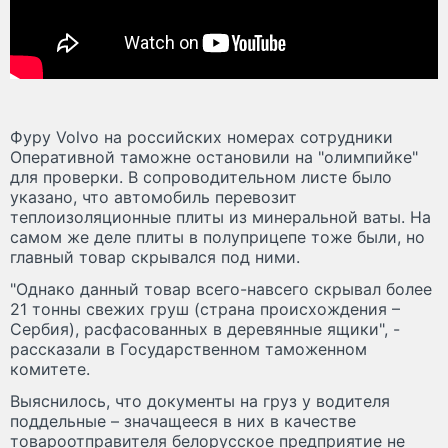
Фуру Volvo на российских номерах сотрудники
Оперативной таможне остановили на "олимпийке"
для проверки. В сопроводительном листе было
указано, что автомобиль перевозит
теплоизоляционные плиты из минеральной ваты. На
самом же деле плиты в полуприцепе тоже были, но
главный товар скрывался под ними.
"Однако данный товар всего-навсего скрывал более
21 тонны свежих груш (страна происхождения –
Сербия), расфасованных в деревянные ящики", -
рассказали в Государственном таможенном
комитете.
Выяснилось, что документы на груз у водителя
поддельные – значащееся в них в качестве
товароотправителя белорусское предприятие не