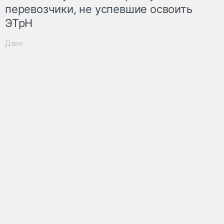
перевозчики, не успевшие освоить
ЭТрН
Дзен