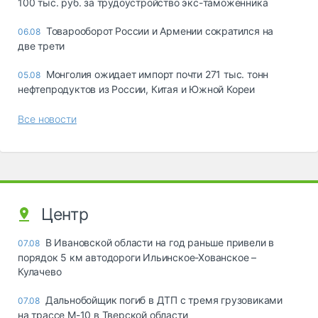
100 тыс. руб. за трудоустройство экс-таможенника
Товарооборот России и Армении сократился на
06.08
две трети
Монголия ожидает импорт почти 271 тыс. тонн
05.08
нефтепродуктов из России, Китая и Южной Кореи
Все новости
Центр
В Ивановской области на год раньше привели в
07.08
порядок 5 км автодороги Ильинское-Хованское –
Кулачево
Дальнобойщик погиб в ДТП с тремя грузовиками
07.08
на трассе М-10 в Тверской области