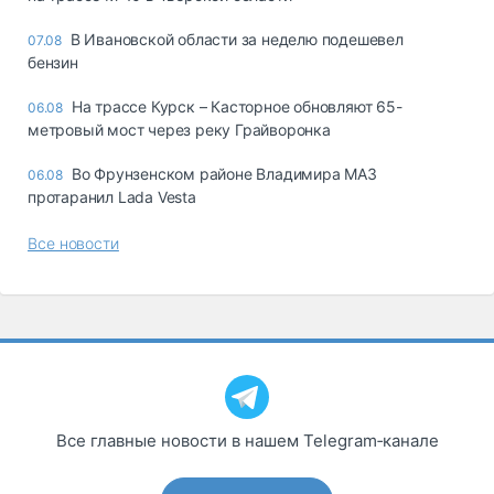
В Ивановской области за неделю подешевел
07.08
бензин
На трассе Курск – Касторное обновляют 65-
06.08
метровый мост через реку Грайворонка
Во Фрунзенском районе Владимира МАЗ
06.08
протаранил Lada Vesta
Все новости
Все главные новости в нашем Telegram‑канале