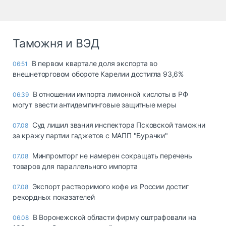
Таможня и ВЭД
В первом квартале доля экспорта во
06:51
внешнеторговом обороте Карелии достигла 93,6%
В отношении импорта лимонной кислоты в РФ
06:39
могут ввести антидемпинговые защитные меры
Суд лишил звания инспектора Псковской таможни
07.08
за кражу партии гаджетов с МАПП "Бурачки"
Минпромторг не намерен сокращать перечень
07.08
товаров для параллельного импорта
Экспорт растворимого кофе из России достиг
07.08
рекордных показателей
В Воронежской области фирму оштрафовали на
06.08