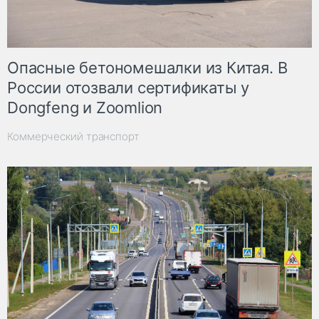
Опасные бетономешалки из Китая. В
России отозвали сертификаты у
Dongfeng и Zoomlion
Коммерческий транспорт