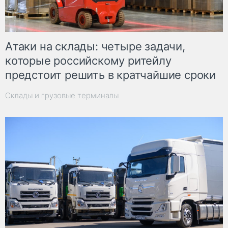
Атаки на склады: четыре задачи,
которые российскому ритейлу
предстоит решить в кратчайшие сроки
Склады и грузовые терминалы