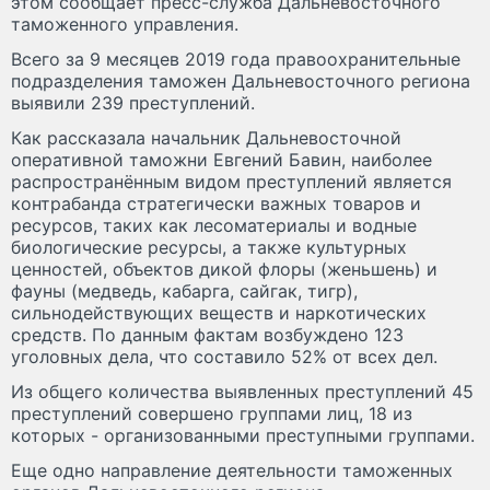
этом сообщает пресс-служба Дальневосточного
таможенного управления.
Всего за 9 месяцев 2019 года правоохранительные
подразделения таможен Дальневосточного региона
выявили 239 преступлений.
Как рассказала начальник Дальневосточной
оперативной таможни Евгений Бавин, наиболее
распространённым видом преступлений является
контрабанда стратегически важных товаров и
ресурсов, таких как лесоматериалы и водные
биологические ресурсы, а также культурных
ценностей, объектов дикой флоры (женьшень) и
фауны (медведь, кабарга, сайгак, тигр),
сильнодействующих веществ и наркотических
средств. По данным фактам возбуждено 123
уголовных дела, что составило 52% от всех дел.
Из общего количества выявленных преступлений 45
преступлений совершено группами лиц, 18 из
которых - организованными преступными группами.
Еще одно направление деятельности таможенных