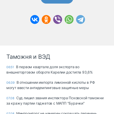
Таможня и ВЭД
В первом квартале доля экспорта во
06:51
внешнеторговом обороте Карелии достигла 93,6%
В отношении импорта лимонной кислоты в РФ
06:39
могут ввести антидемпинговые защитные меры
Суд лишил звания инспектора Псковской таможни
07.08
за кражу партии гаджетов с МАПП "Бурачки"
Минпромторг не намерен сокращать перечень
07.08