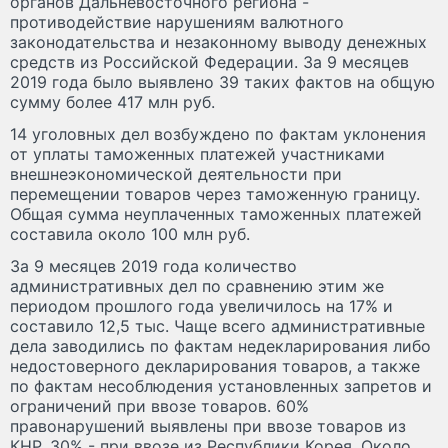
органов Дальневосточного региона -
противодействие нарушениям валютного
законодательства и незаконному выводу денежных
средств из Российской Федерации. За 9 месяцев
2019 года было выявлено 39 таких фактов на общую
сумму более 417 млн руб.
14 уголовных дел возбуждено по фактам уклонения
от уплаты таможенных платежей участниками
внешнеэкономической деятельности при
перемещении товаров через таможенную границу.
Общая сумма неуплаченных таможенных платежей
составила около 100 млн руб.
За 9 месяцев 2019 года количество
административных дел по сравнению этим же
периодом прошлого года увеличилось на 17% и
составило 12,5 тыс. Чаще всего административные
дела заводились по фактам недекларирования либо
недостоверного декларирования товаров, а также
по фактам несоблюдения установленных запретов и
ограничений при ввозе товаров. 60%
правонарушений выявлены при ввозе товаров из
КНР, 30% - при ввозе из Республики Корея. Около