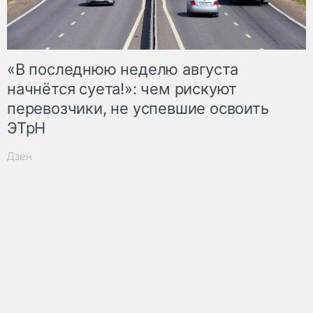
«В последнюю неделю августа
начнётся суета!»: чем рискуют
перевозчики, не успевшие освоить
ЭТрН
Дзен