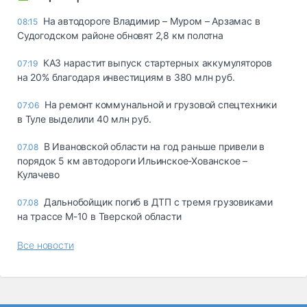
На автодороге Владимир – Муром – Арзамас в
08:15
Судогодском районе обновят 2,8 км полотна
КАЗ нарастит выпуск стартерных аккумуляторов
07:19
на 20% благодаря инвестициям в 380 млн руб.
На ремонт коммунальной и грузовой спецтехники
07:06
в Туле выделили 40 млн руб.
В Ивановской области на год раньше привели в
07.08
порядок 5 км автодороги Ильинское-Хованское –
Кулачево
Дальнобойщик погиб в ДТП с тремя грузовиками
07.08
на трассе М-10 в Тверской области
Все новости