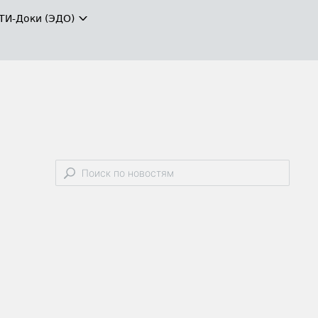
ТИ-Доки (ЭДО)