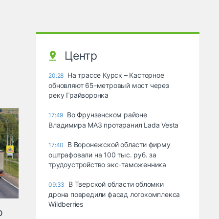
Центр
На трассе Курск – Касторное
20:28
обновляют 65-метровый мост через
реку Грайворонка
Во Фрунзенском районе
17:49
Владимира МАЗ протаранил Lada Vesta
В Воронежской области фирму
17:40
оштрафовали на 100 тыс. руб. за
трудоустройство экс-таможенника
В Тверской области обломки
09:33
дрона повредили фасад логокомплекса
Wildberries
ю