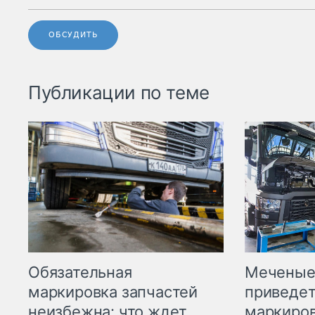
ОБСУДИТЬ
Публикации по теме
Меченые 
Обязательная
приведет
маркировка запчастей
маркиров
неизбежна: что ждет