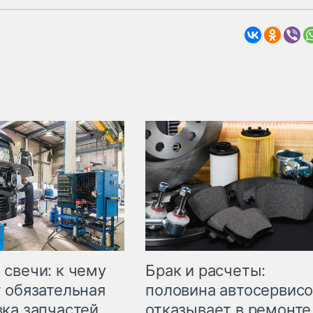
свечи: к чему
Брак и расчеты:
 обязательная
половина автосервис
ка запчастей
отказывает в ремонте