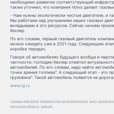
необходимо развитие соответствующей инфрастр
также уточнил, что компания Volvo делает газовы
- Нам нужны экологически чистые двигатели, и га
Мы работаем над улучшением наших газовых двиг
вкладываем в это ресурсов. Сейчас начнем произв
Кехлер.
По его словам, первый газовый двигатель компани
можно ожидать уже в 2021 году. Следующим этап
коробки передач.
Говоря об автомобилях будущего вообще и персп
частности, господин Кехлер отметил актуальност
автомобилей. По его словам, надо найти автомоби
точки зрения топлива". А следующий этап - это 
грузовика". Такой автомобиль появится на дорог
www.rg.ru
газовые двигатели
производство автокомпонентов
volvo
экологичн
калужская область
швеция