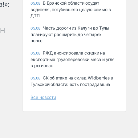
!»:
В Брянской области осудят
05.08
водителя, погубившего целую семью в
ДТП
Часть дороги из Калуги до Тулы
05.08
рН
планируют расширить до четырех
полос
РЖД анонсировала скидки на
05.08
экспортные грузоперевозки мяса и угля
в регионах
СК об атаке на склад Wildberries в
05.08
Тульской области: есть пострадавшие
Все новости