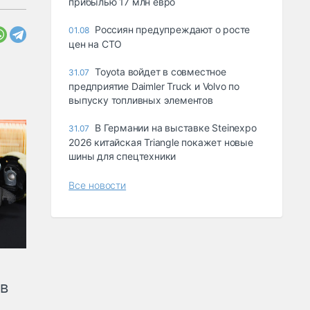
прибылью 17 млн евро
Россиян предупреждают о росте
01.08
цен на СТО
Toyota войдет в совместное
31.07
предприятие Daimler Truck и Volvo по
выпуску топливных элементов
В Германии на выставке Steinexpo
31.07
2026 китайская Triangle покажет новые
шины для спецтехники
Все новости
ов