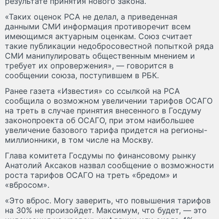
результате принятия нового закона.
«Таких оценок РСА не делал, а приведенная
данными СМИ информация противоречит всем
имеющимся актуарным оценкам. Союз считает
такие публикации недобросовестной попыткой ряда
СМИ манипулировать общественным мнением и
требует их опровержения», — говорится в
сообщении союза, поступившем в РБК.
Ранее газета «Известия» со ссылкой на РСА
сообщила о возможном увеличении тарифов ОСАГО
на треть в случае принятия внесенного в Госдуму
законопроекта об ОСАГО, при этом наибольшее
увеличение базового тарифа придется на регионы-
миллионники, в том числе на Москву.
Глава комитета Госдумы по финансовому рынку
Анатолий Аксаков назвал сообщение о возможности
роста тарифов ОСАГО на треть «бредом» и
«вбросом».
«Это вброс. Могу заверить, что повышения тарифов
на 30% не произойдет. Максимум, что будет, — это