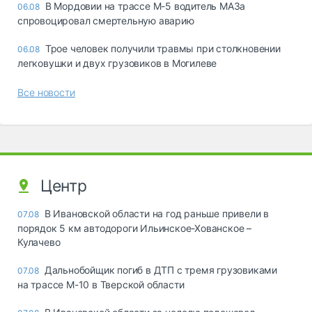
В Мордовии на трассе М-5 водитель МАЗа
06.08
спровоцировал смертельную аварию
Трое человек получили травмы при столкновении
06.08
легковушки и двух грузовиков в Могилеве
Все новости
Центр
В Ивановской области на год раньше привели в
07.08
порядок 5 км автодороги Ильинское-Хованское –
Кулачево
Дальнобойщик погиб в ДТП с тремя грузовиками
07.08
на трассе М-10 в Тверской области