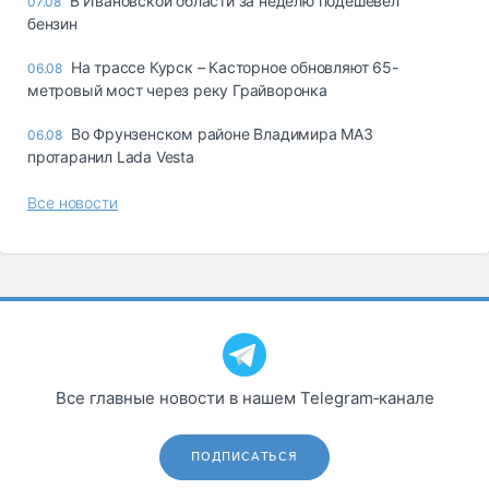
В Ивановской области за неделю подешевел
07.08
бензин
На трассе Курск – Касторное обновляют 65-
06.08
метровый мост через реку Грайворонка
Во Фрунзенском районе Владимира МАЗ
06.08
протаранил Lada Vesta
Все новости
Все главные новости в нашем Telegram‑канале
ПОДПИСАТЬСЯ