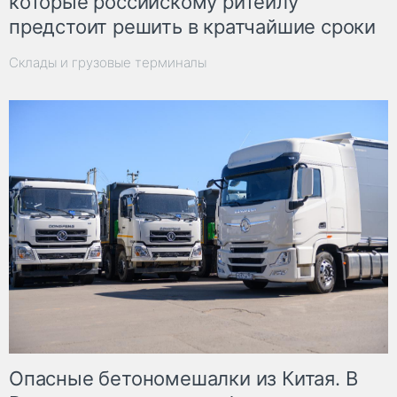
которые российскому ритейлу
предстоит решить в кратчайшие сроки
Склады и грузовые терминалы
Опасные бетономешалки из Китая. В