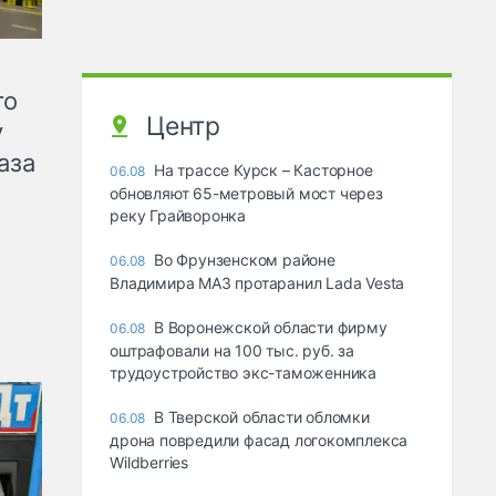
го
Центр
у
аза
На трассе Курск – Касторное
06.08
обновляют 65-метровый мост через
реку Грайворонка
Во Фрунзенском районе
06.08
Владимира МАЗ протаранил Lada Vesta
В Воронежской области фирму
06.08
оштрафовали на 100 тыс. руб. за
трудоустройство экс-таможенника
В Тверской области обломки
06.08
дрона повредили фасад логокомплекса
Wildberries