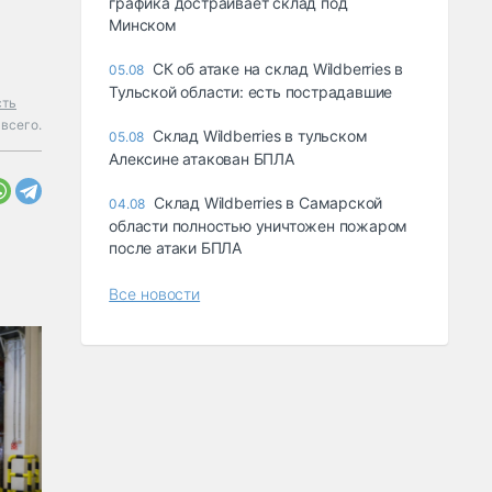
графика достраивает склад под
Минском
СК об атаке на склад Wildberries в
05.08
Тульской области: есть пострадавшие
сть
 всего.
Склад Wildberries в тульском
05.08
Алексине атакован БПЛА
Склад Wildberries в Самарской
04.08
области полностью уничтожен пожаром
после атаки БПЛА
Все новости