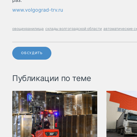
раз.
www.volgograd-trv.ru
овощехранилища
склады волгоградской области
автоматические с
ОБСУДИТЬ
Публикации по теме