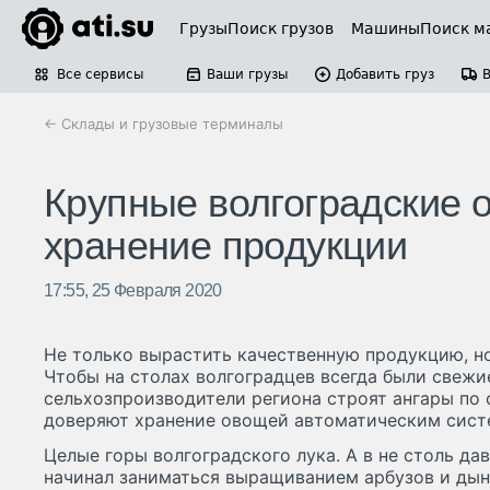
Грузы
Поиск грузов
Машины
Поиск м
Все сервисы
Ваши грузы
Добавить груз
← Склады и грузовые терминалы
Крупные волгоградские
хранение продукции
17:55, 25 Февраля 2020
Не только вырастить качественную продукцию, но
Чтобы на столах волгоградцев всегда были свежи
сельхозпроизводители региона строят ангары по
доверяют хранение овощей автоматическим сист
Целые горы волгоградского лука. А в не столь да
начинал заниматься выращиванием арбузов и дын