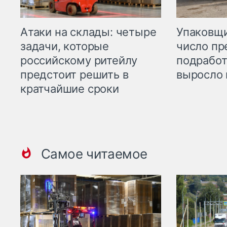
Атаки на склады: четыре
Упаковщи
задачи, которые
число пр
российскому ритейлу
подработ
предстоит решить в
выросло 
кратчайшие сроки
Самое читаемое