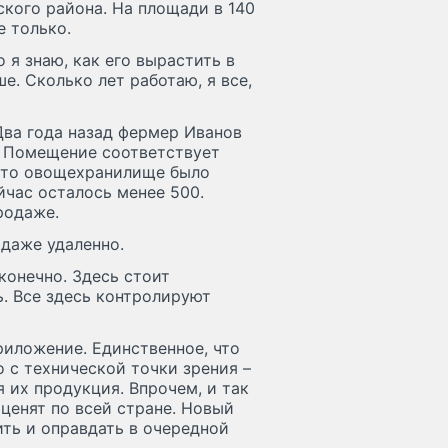
кого района. На площади в 140
е только.
 я знаю, как его вырастить в
е. Сколько лет работаю, я все,
Два года назад фермер Иванов
. Помещение соответствует
это овощехранилище было
йчас осталось менее 500.
родаже.
даже удаленно.
конечно. Здесь стоит
ь. Все здесь контролируют
риложение. Единственное, что
 с технической точки зрения –
я их продукция. Впрочем, и так
ценят по всей стране. Новый
ить и оправдать в очередной