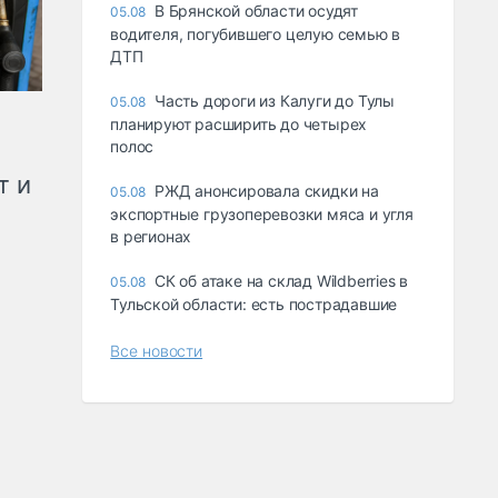
В Брянской области осудят
05.08
водителя, погубившего целую семью в
ДТП
Часть дороги из Калуги до Тулы
05.08
планируют расширить до четырех
полос
т и
РЖД анонсировала скидки на
05.08
экспортные грузоперевозки мяса и угля
в регионах
СК об атаке на склад Wildberries в
05.08
Тульской области: есть пострадавшие
Все новости