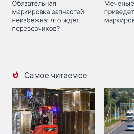
Меченые 
Обязательная
приведет
маркировка запчастей
маркиров
неизбежна: что ждет
перевозчиков?
Самое читаемое