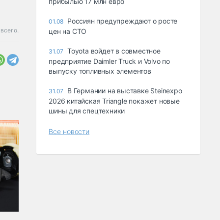
прибылью 17 млн евро
Россиян предупреждают о росте
01.08
всего.
цен на СТО
Toyota войдет в совместное
31.07
предприятие Daimler Truck и Volvo по
выпуску топливных элементов
В Германии на выставке Steinexpo
31.07
2026 китайская Triangle покажет новые
шины для спецтехники
Все новости