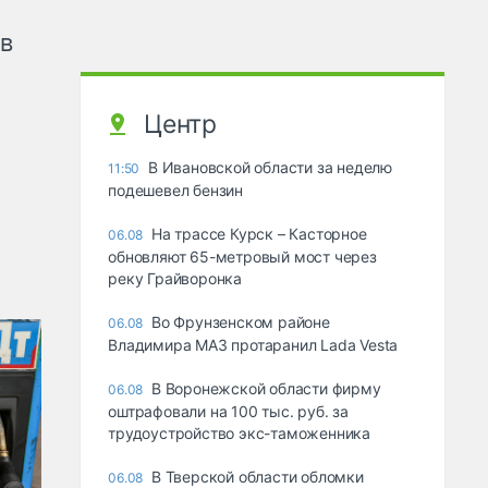
ов
Центр
В Ивановской области за неделю
11:50
подешевел бензин
На трассе Курск – Касторное
06.08
обновляют 65-метровый мост через
реку Грайворонка
Во Фрунзенском районе
06.08
Владимира МАЗ протаранил Lada Vesta
В Воронежской области фирму
06.08
оштрафовали на 100 тыс. руб. за
трудоустройство экс-таможенника
В Тверской области обломки
06.08