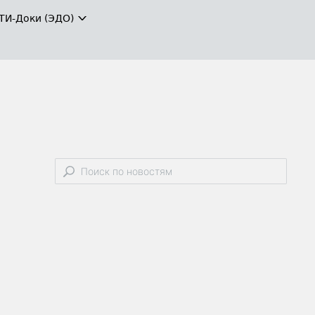
ТИ-Доки (ЭДО)