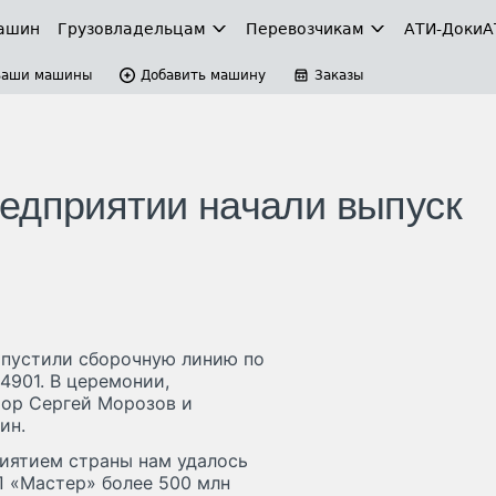
ашин
Грузовладельцам
Перевозчикам
АТИ-Доки
А
Ваши машины
Добавить машину
Заказы
едприятии начали выпуск
апустили сборочную линию по
4901. В церемонии,
тор Сергей Морозов и
ин.
иятием страны нам удалось
П «Мастер» более 500 млн