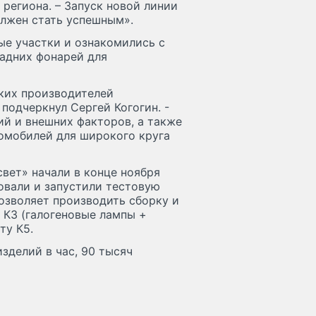
 региона. – Запуск новой линии
олжен стать успешным».
е участки и ознакомились с
задних фонарей для
ских производителей
подчеркнул Сергей Когогин. -
ий и внешних факторов, а также
омобилей для широкого круга
вет» начали в конце ноября
овали и запустили тестовую
озволяет производить сборку и
 К3 (галогеновые лампы +
ту К5.
зделий в час, 90 тысяч