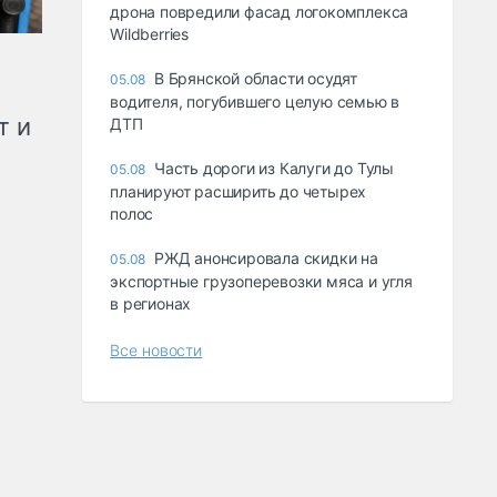
дрона повредили фасад логокомплекса
Wildberries
В Брянской области осудят
05.08
водителя, погубившего целую семью в
т и
ДТП
Часть дороги из Калуги до Тулы
05.08
планируют расширить до четырех
полос
РЖД анонсировала скидки на
05.08
экспортные грузоперевозки мяса и угля
в регионах
Все новости