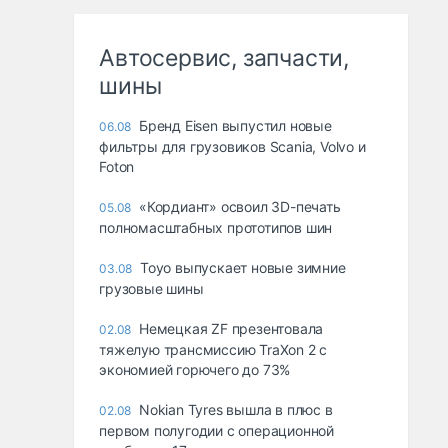
Автосервис, запчасти,
шины
Бренд Eisen выпустил новые
06.08
фильтры для грузовиков Scania, Volvo и
Foton
«Кордиант» освоил 3D-печать
05.08
полномасштабных прототипов шин
Toyo выпускает новые зимние
03.08
грузовые шины
Немецкая ZF презентовала
02.08
тяжелую трансмиссию TraXon 2 с
экономией горючего до 73%
Nokian Tyres вышла в плюс в
02.08
первом полугодии с операционной