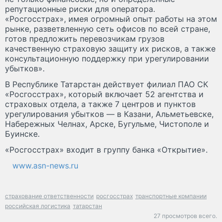
репутационные риски для оператора.
«Росгосстрах», имея огромный опыт работы на этом
рынке, разветвленную сеть офисов по всей стране,
готов предложить перевозчикам грузов
качественную страховую защиту их рисков, а также
консультационную поддержку при урегулировании
убытков».
В Республике Татарстан действует филиал ПАО СК
«Росгосстрах», который включает 52 агентства и
страховых отдела, а также 7 центров и пунктов
урегулирования убытков — в Казани, Альметьевске,
Набережных Челнах, Арске, Бугульме, Чистополе и
Буинске.
«Росгосстрах» входит в группу банка «Открытие».
www.asn-news.ru
страхование ответственности
росгосстрах
транспортные компании
российская логистика
татарстан
27 просмотров всего.