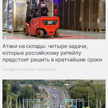
Атаки на склады: четыре задачи,
которые российскому ритейлу
предстоит решить в кратчайшие сроки
Склады и грузовые терминалы