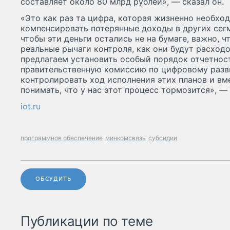
составляет около 80 млрд рублей», — сказал он.
«Это как раз та цифра, которая жизненно необхо
компенсировать потерянные доходы в других сегм
чтобы эти деньги остались не на бумаге, важно, 
реальные рычаги контроля, как они будут расходо
предлагаем установить особый порядок отчетнос
правительственную комиссию по цифровому раз
контролировать ход исполнения этих планов и вм
понимать, что у нас этот процесс тормозится», —
iot.ru
программное обеспечение
минкомсвязь
субсидии
ОБСУДИТЬ
Публикации по теме