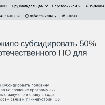
ашин
Грузовладельцам
Перевозчикам
АТИ-Доки
А
Ваши машины
Добавить машину
Заказы
жило субсидировать 50%
отечественного ПО для
 субсидировать половину
ков на создание программных
ыло озвучено в среду в ходе
осам связи и ИТ-индустрии. Об