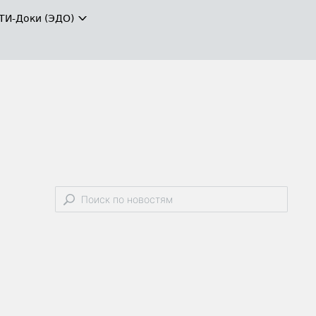
ТИ-Доки (ЭДО)