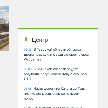
Центр
В Тверской области обломки
09:33
дрона повредили фасад логокомплекса
Wildberries
В Брянской области осудят
05.08
водителя, погубившего целую семью в
ДТП
Часть дороги из Калуги до Тулы
05.08
планируют расширить до четырех
полос
РЖД анонсировала скидки на