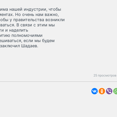
дима нашей индустрии, чтобы
ентах. Но очень нам важно,
чтобы у правительства возникли
ваться. В связи с этим мы
ти и наделить
витию полномочиями
ешиваться, если мы будем
 заключил Шадаев.
25 просмотров 