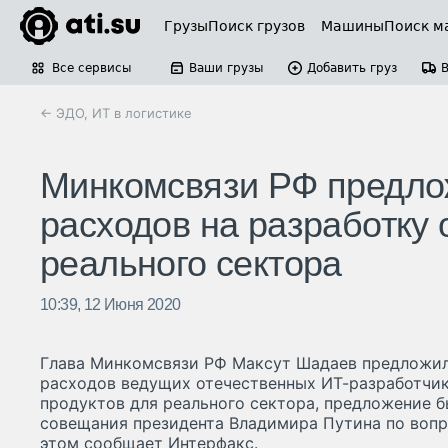
Грузы
Поиск грузов
Машины
Поиск м
Все сервисы
Ваши грузы
Добавить груз
← ЭДО, ИТ в логистике
Минкомсвязи РФ предло
расходов на разработку 
реального сектора
10:39, 12 Июня 2020
Глава Минкомсвязи РФ Максут Шадаев предложил
расходов ведущих отечественных ИТ-разработчи
продуктов для реального сектора, предложение б
совещания президента Владимира Путина по вопр
этом сообщает Интерфакс.