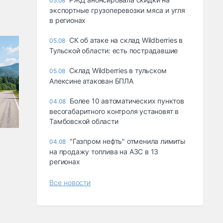
05.08
экспортные грузоперевозки мяса и угля
в регионах
СК об атаке на склад Wildberries в
05.08
Тульской области: есть пострадавшие
Склад Wildberries в тульском
05.08
Алексине атакован БПЛА
Более 10 автоматических пунктов
04.08
весогабаритного контроля установят в
Тамбовской области
"Газпром нефть" отменила лимиты
04.08
на продажу топлива на АЗС в 13
регионах
Все новости