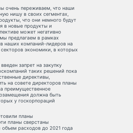
мы очень переживаем, что наши
ную нишу в своих сегментах,
одукты, что они немного будут
ся в новые продукты и
спективе может негативно
 мы предлагаем в рамках
в наших компаний-лидеров на
 секторов экономики, в которых
 введен запрет на закупку
госкомпаний таких решений пока
ьственные директивы,
ть на совете директоров планы
 на преимущественное
тозамещения должна быть
торых у госкорпораций
отовили планы
эти планы сверстаны
 объем расходов до 2021 года