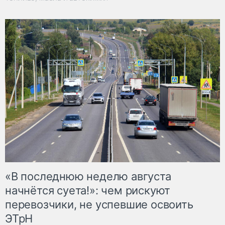
«В последнюю неделю августа
начнётся суета!»: чем рискуют
перевозчики, не успевшие освоить
ЭТрН