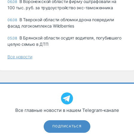
В Воронежской области фирму оштрафовали на
06.08
100 тыс. руб. за трудоустройство экс-таможенника
В Тверской области обломки дрона повредили
06.08
фасад логокомплекса Wildberries
В Брянской области осудят водителя, погубившего
05.08
целую семью в ДТП
Все новости
Все главные новости в нашем Telegram‑канале
ПОДПИСАТЬСЯ