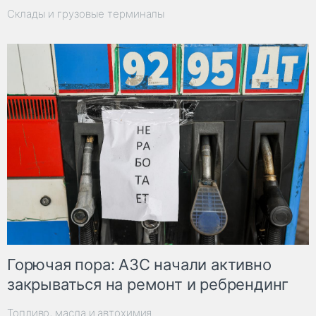
Склады и грузовые терминалы
Горючая пора: АЗС начали активно
закрываться на ремонт и ребрендинг
Топливо, масла и автохимия