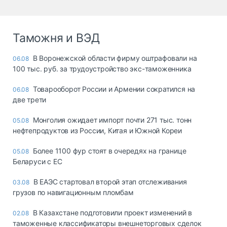
Таможня и ВЭД
В Воронежской области фирму оштрафовали на
06.08
100 тыс. руб. за трудоустройство экс-таможенника
Товарооборот России и Армении сократился на
06.08
две трети
Монголия ожидает импорт почти 271 тыс. тонн
05.08
нефтепродуктов из России, Китая и Южной Кореи
Более 1100 фур стоят в очередях на границе
05.08
Беларуси с ЕС
В ЕАЭС стартовал второй этап отслеживания
03.08
грузов по навигационным пломбам
В Казахстане подготовили проект изменений в
02.08
таможенные классификаторы внешнеторговых сделок