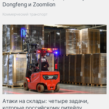
Dongfeng и Zoomlion
Коммерческий транспорт
Атаки на склады: четыре задачи,
которые российскому ритейлу