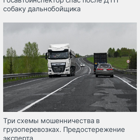
Госавтоинспектор спас после ДТП
собаку дальнобойщика
Три схемы мошенничества в
грузоперевозках. Предостережение
эксперта