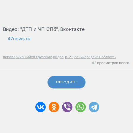
Видео: "ДТП и ЧП СПб", Вконтакте
47news.ru
перевернувшийся грузовик
видео
р-21
ленинградская область
42 просмотров всего.
ОБСУДИТЬ