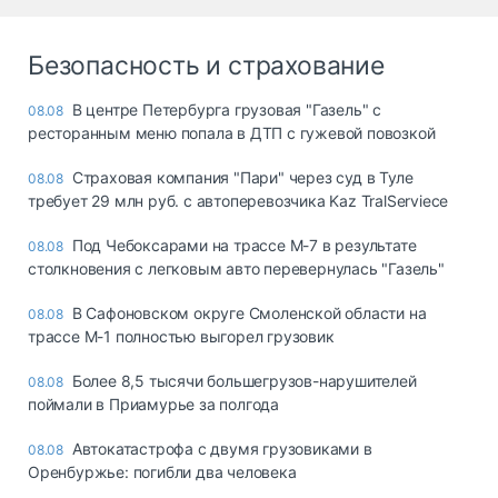
Безопасность и страхование
В центре Петербурга грузовая "Газель" с
08.08
ресторанным меню попала в ДТП с гужевой повозкой
Страховая компания "Пари" через суд в Туле
08.08
требует 29 млн руб. с автоперевозчика Kaz TralServiece
Под Чебоксарами на трассе М-7 в результате
08.08
столкновения с легковым авто перевернулась "Газель"
В Сафоновском округе Смоленской области на
08.08
трассе М-1 полностью выгорел грузовик
Более 8,5 тысячи большегрузов-нарушителей
08.08
поймали в Приамурье за полгода
Автокатастрофа с двумя грузовиками в
08.08
Оренбуржье: погибли два человека