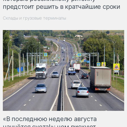
предстоит решить в кратчайшие сроки
Склады и грузовые терминалы
«В последнюю неделю августа
начнётся суета!»: чем рискуют