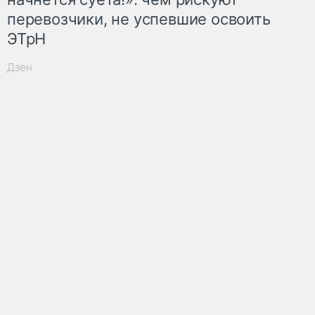
перевозчики, не успевшие освоить
ЭТрН
Дзен