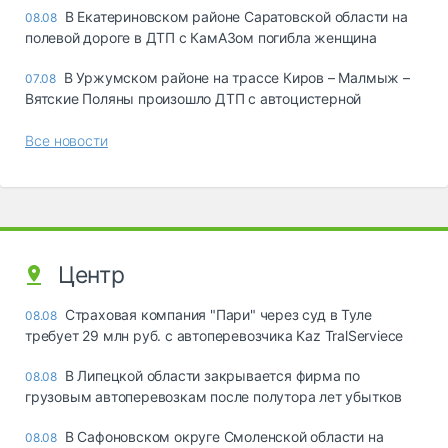
В Екатериновском районе Саратовской области на
08.08
полевой дороге в ДТП с КамАЗом погибла женщина
В Уржумском районе на трассе Киров – Малмыж –
07.08
Вятские Поляны произошло ДТП с автоцистерной
Все новости
Центр
Страховая компания "Пари" через суд в Туле
08.08
требует 29 млн руб. с автоперевозчика Kaz TralServiece
В Липецкой области закрывается фирма по
08.08
грузовым автоперевозкам после полутора лет убытков
В Сафоновском округе Смоленской области на
08.08