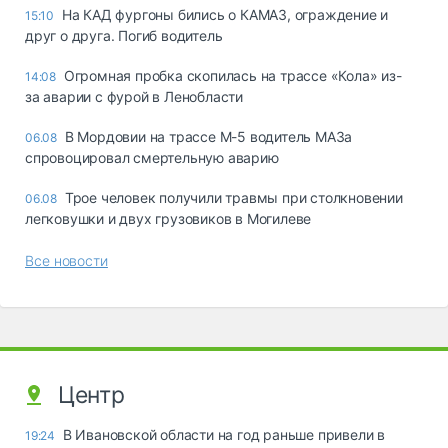
На КАД фургоны бились о КАМАЗ, ограждение и
15:10
друг о друга. Погиб водитель
Огромная пробка скопилась на трассе «Кола» из-
14:08
за аварии с фурой в Ленобласти
В Мордовии на трассе М-5 водитель МАЗа
06.08
спровоцировал смертельную аварию
Трое человек получили травмы при столкновении
06.08
легковушки и двух грузовиков в Могилеве
Все новости
Центр
В Ивановской области на год раньше привели в
19:24