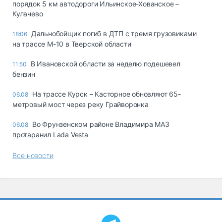
порядок 5 км автодороги Ильинское-Хованское –
Кулачево
Дальнобойщик погиб в ДТП с тремя грузовиками
18:06
на трассе М-10 в Тверской области
В Ивановской области за неделю подешевел
11:50
бензин
На трассе Курск – Касторное обновляют 65-
06.08
метровый мост через реку Грайворонка
Во Фрунзенском районе Владимира МАЗ
06.08
протаранил Lada Vesta
Все новости