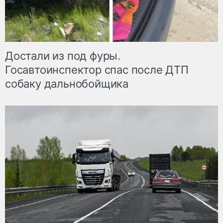
Достали из под фуры.
Госавтоинспектор спас после ДТП
собаку дальнобойщика