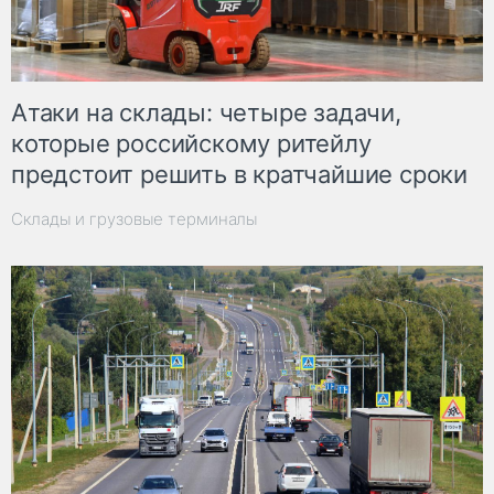
Атаки на склады: четыре задачи,
которые российскому ритейлу
предстоит решить в кратчайшие сроки
Склады и грузовые терминалы