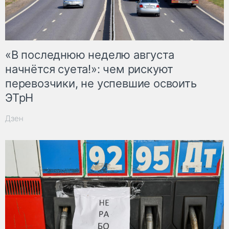
«В последнюю неделю августа
начнётся суета!»: чем рискуют
перевозчики, не успевшие освоить
ЭТрН
Дзен