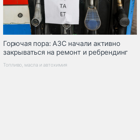
Горючая пора: АЗС начали активно
закрываться на ремонт и ребрендинг
Топливо, масла и автохимия