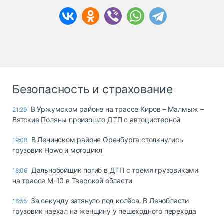
Безопасность и страхование
В Уржумском районе на трассе Киров – Малмыж –
21:29
Вятские Поляны произошло ДТП с автоцистерной
В Ленинском районе Оренбурга столкнулись
19:08
грузовик Howo и мотоцикл
Дальнобойщик погиб в ДТП с тремя грузовиками
18:06
на трассе М-10 в Тверской области
За секунду затянуло под колёса. В Ленобласти
16:55
грузовик наехал на женщину у пешеходного перехода