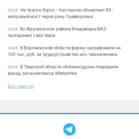
На трассе Курск – Касторное обновляют 65-
06.08
метровый мост через реку Грайворонка
Во Фрунзенском районе Владимира МАЗ
06.08
протаранил Lada Vesta
В Воронежской области фирму оштрафовали на
06.08
100 тыс. руб. за трудоустройство экс-таможенника
В Тверской области обломки дрона повредили
06.08
фасад логокомплекса Wildberries
Все новости