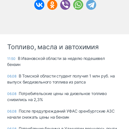
Топливо, масла и автохимия
В Ивановской области за неделю подешевел
11:50
бензин
В Томской области студент получил 1 млн руб. на
06.08
выпуск биодизельного топлива из рапса
Потребительские цены на дизельное топливо
06.08
снизились на 2,3%
После предупреждений УФАС оренбургские АЗС
06.08
начали снижать цены на бензин
Потребление бензина в Удмуртии вернулось почти
06.08