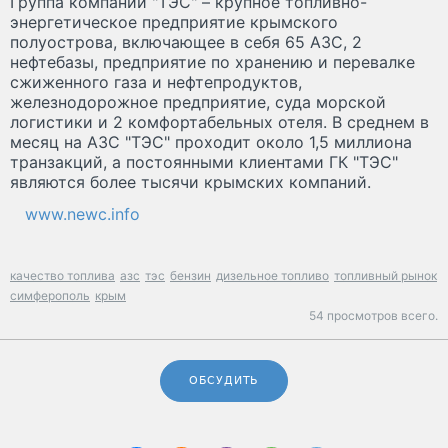
Группа компаний "ТЭС" – крупное топливно-
энергетическое предприятие крымского
полуострова, включающее в себя 65 АЗС, 2
нефтебазы, предприятие по хранению и перевалке
сжиженного газа и нефтепродуктов,
железнодорожное предприятие, суда морской
логистики и 2 комфортабельных отеля. В среднем в
месяц на АЗС "ТЭС" проходит около 1,5 миллиона
транзакций, а постоянными клиентами ГК "ТЭС"
являются более тысячи крымских компаний.
www.newc.info
качество топлива
азс
тэс
бензин
дизельное топливо
топливный рынок
симферополь
крым
54 просмотров всего.
ОБСУДИТЬ