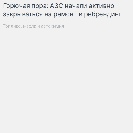
Горючая пора: АЗС начали активно
закрываться на ремонт и ребрендинг
Топливо, масла и автохимия