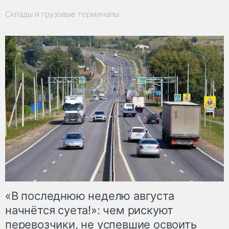
Склады и грузовые терминалы
«В последнюю неделю августа
начнётся суета!»: чем рискуют
перевозчики, не успевшие освоить