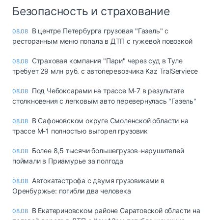
Безопасность и страхование
В центре Петербурга грузовая "Газель" с
08.08
ресторанным меню попала в ДТП с гужевой повозкой
Страховая компания "Пари" через суд в Туле
08.08
требует 29 млн руб. с автоперевозчика Kaz TralServiece
Под Чебоксарами на трассе М-7 в результате
08.08
столкновения с легковым авто перевернулась "Газель"
В Сафоновском округе Смоленской области на
08.08
трассе М-1 полностью выгорел грузовик
Более 8,5 тысячи большегрузов-нарушителей
08.08
поймали в Приамурье за полгода
Автокатастрофа с двумя грузовиками в
08.08
Оренбуржье: погибли два человека
В Екатериновском районе Саратовской области на
08.08