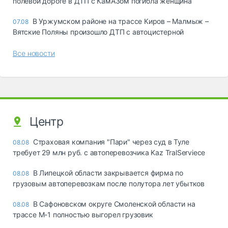
полевой дороге в ДТП с КамАЗом погибла женщина
В Уржумском районе на трассе Киров – Малмыж –
07.08
Вятские Поляны произошло ДТП с автоцистерной
Все новости
Центр
Страховая компания "Пари" через суд в Туле
08.08
требует 29 млн руб. с автоперевозчика Kaz TralServiece
В Липецкой области закрывается фирма по
08.08
грузовым автоперевозкам после полутора лет убытков
В Сафоновском округе Смоленской области на
08.08
трассе М-1 полностью выгорел грузовик