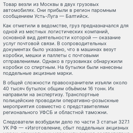
Товар везли из Москвы в двух грузовых
автомобилях. Они прибыли в регион паромным
сообщением Усть-Луга — Балтийск.
Как отметили в ведомстве, груз предназначался для
одной из местных логистических компаний,
основной вид деятельности которой — оказание
услуг почтовой связи. В сопроводительных
документах было указано, что в машинах везут
коробки, мешки и паллеты с почтовыми
отправлениями. Однако в грузовиках обнаружили
коробки со спиртным. На бутылки были нанесены
поддельные акцизные марки.
В общей сложности правоохранители изъяли около
40 тысяч бутылок общим объёмом 16 тонн. Их
направили на экспертизу. Транспортные
полицейские проводили оперативно-розыскные
мероприятия совместно с представителями
регионального УФСБ и областной таможни.
Следователи возбудили дело по части 3 статьи 327.1
УК РФ — «Изготовление, сбыт поддельных акцизных