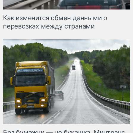
Как изменится обмен данными о
перевозках между странами
Без бумажки — не букашка. Минтранс