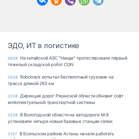
ЭДО, ИТ в логистике
На китайской АЭС "Нинде" протестировали первый
06.08
тяжелый складской робот CGN
Robotrack испытал беспилотный грузовик на
05.08
трассе длиной 260 км
Дирекция дорог Рязанской области обновит софт
02.08
интеллектуальной транспортной системы
В Вологодской области на автодороге М-8
02.08
установили четыре новые базовые станции связи
В Есильском районе Астаны начали работать
31.07