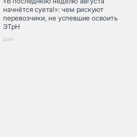
«В последнюю неделю августа
начнётся суета!»: чем рискуют
перевозчики, не успевшие освоить
ЭТрН
Дзен