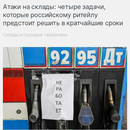
Атаки на склады: четыре задачи,
которые российскому ритейлу
предстоит решить в кратчайшие сроки
Склады и грузовые терминалы