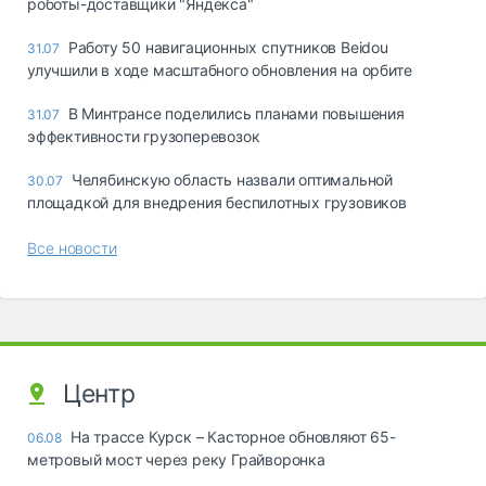
роботы-доставщики "Яндекса"
Работу 50 навигационных спутников Beidou
31.07
улучшили в ходе масштабного обновления на орбите
В Минтрансе поделились планами повышения
31.07
эффективности грузоперевозок
Челябинскую область назвали оптимальной
30.07
площадкой для внедрения беспилотных грузовиков
Все новости
Центр
На трассе Курск – Касторное обновляют 65-
06.08
метровый мост через реку Грайворонка