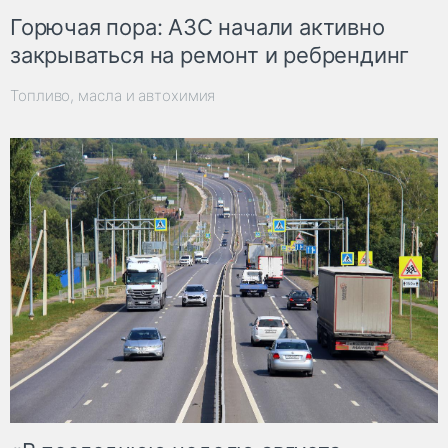
Горючая пора: АЗС начали активно
закрываться на ремонт и ребрендинг
Топливо, масла и автохимия