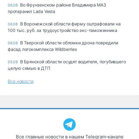
Во Фрунзенском районе Владимира МАЗ
06.08
протаранил Lada Vesta
В Воронежской области фирму оштрафовали на
06.08
100 тыс. руб. за трудоустройство экс-таможенника
В Тверской области обломки дрона повредили
06.08
фасад логокомплекса Wildberries
В Брянской области осудят водителя, погубившего
05.08
целую семью в ДТП
Все новости
Все главные новости в нашем Telegram‑канале