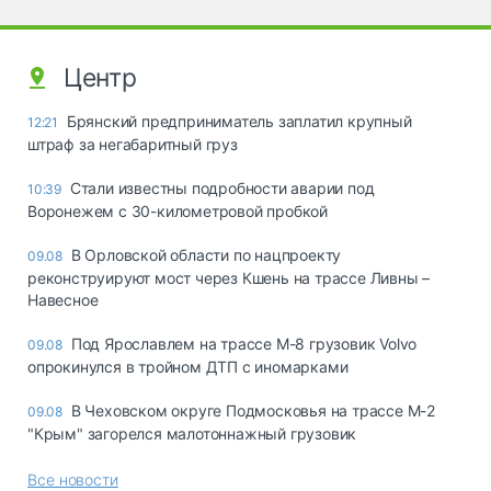
Центр
Брянский предприниматель заплатил крупный
12:21
штраф за негабаритный груз
Стали известны подробности аварии под
10:39
Воронежем с 30-километровой пробкой
В Орловской области по нацпроекту
09.08
реконструируют мост через Кшень на трассе Ливны –
Навесное
Под Ярославлем на трассе М-8 грузовик Volvo
09.08
опрокинулся в тройном ДТП с иномарками
В Чеховском округе Подмосковья на трассе М-2
09.08
"Крым" загорелся малотоннажный грузовик
Все новости