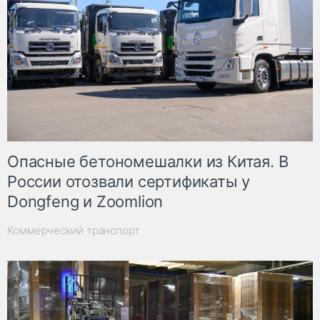
Опасные бетономешалки из Китая. В
России отозвали сертификаты у
Dongfeng и Zoomlion
Коммерческий транспорт