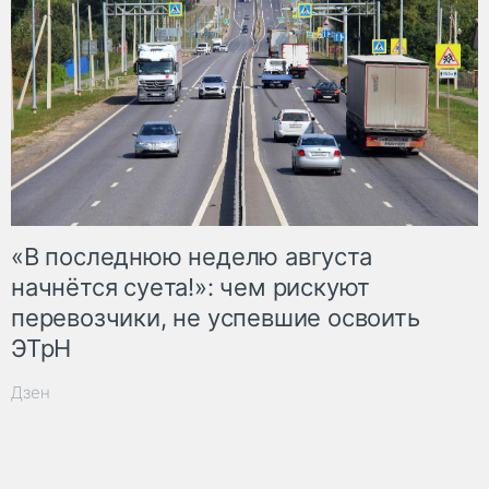
«В последнюю неделю августа
начнётся суета!»: чем рискуют
перевозчики, не успевшие освоить
ЭТрН
Дзен