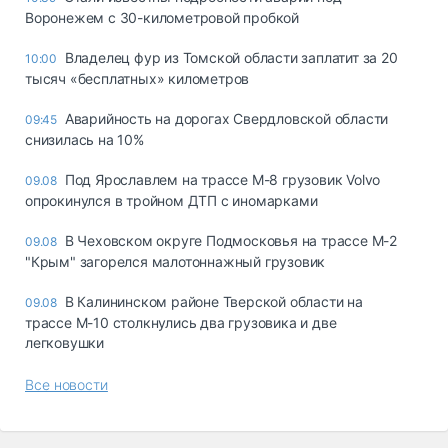
Воронежем с 30-километровой пробкой
Владелец фур из Томской области заплатит за 20
10:00
тысяч «бесплатных» километров
Аварийность на дорогах Свердловской области
09:45
снизилась на 10%
Под Ярославлем на трассе М-8 грузовик Volvo
09.08
опрокинулся в тройном ДТП с иномарками
В Чеховском округе Подмосковья на трассе М-2
09.08
"Крым" загорелся малотоннажный грузовик
В Калининском районе Тверской области на
09.08
трассе М-10 столкнулись два грузовика и две
легковушки
Все новости