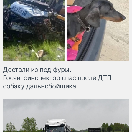
Достали из под фуры.
Госавтоинспектор спас после ДТП
собаку дальнобойщика