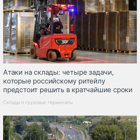
Атаки на склады: четыре задачи,
которые российскому ритейлу
предстоит решить в кратчайшие сроки
Склады и грузовые терминалы