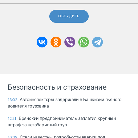
ОБСУДИТЬ
Безопасность и страхование
Автоинспекторы задержали в Башкирии пьяного
13:02
водителя грузовика
Брянский предприниматель заплатил крупный
12:21
штраф за негабаритный груз
Стали известны подробности аварии под
10:39