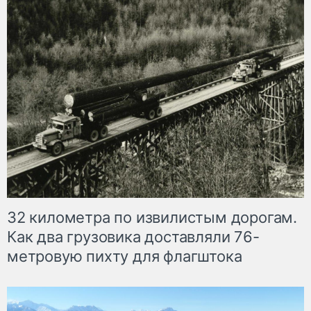
32 километра по извилистым дорогам.
Как два грузовика доставляли 76-
метровую пихту для флагштока