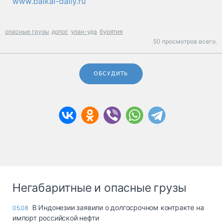
www.baikal-daily.ru
опасные грузы
допог
улан-удэ
бурятия
50 просмотров всего.
ОБСУДИТЬ
Негабаритные и опасные грузы
В Индонезии заявили о долгосрочном контракте на
05.08
импорт российской нефти