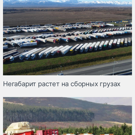
Негабарит растет на сборных грузах