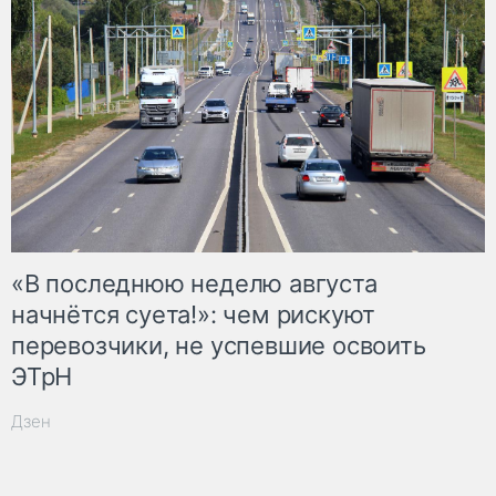
«В последнюю неделю августа
начнётся суета!»: чем рискуют
перевозчики, не успевшие освоить
ЭТрН
Дзен