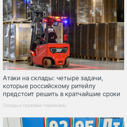
Атаки на склады: четыре задачи,
которые российскому ритейлу
предстоит решить в кратчайшие сроки
Склады и грузовые терминалы