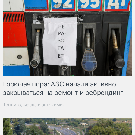
Горючая пора: АЗС начали активно
закрываться на ремонт и ребрендинг
Топливо, масла и автохимия