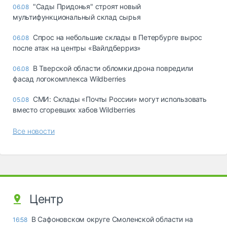
"Сады Придонья" строят новый
06.08
мультифункциональный склад сырья
Спрос на небольшие склады в Петербурге вырос
06.08
после атак на центры «Вайлдберриз»
В Тверской области обломки дрона повредили
06.08
фасад логокомплекса Wildberries
СМИ: Склады «Почты России» могут использовать
05.08
вместо сгоревших хабов Wildberries
Все новости
Центр
В Сафоновском округе Смоленской области на
16:58