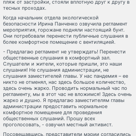
пляж от застройки, стояли вплотную друг к другу в
тесных проходах.
Когда начальник отдела экологической
безопасности Ирина Панченко озвучила регламент
мероприятия, горожане подняли настоящий бунт.
Они потребовали перенести публичные слушания в
более комфортное помещение с вентиляцией.
- Предлагаю регламент не утверждать! Перенести
общественные слушания в комфортный зал.
Слушатели и жители, которые пришли, это наши
слушания! Не слушания администрации, не
слушания заместителей главы. У нас пандемия – ее
никто не отменял, нас здесь большое количество,
здесь очень жарко. Проводить нормальный час по
регламенту, мы в этот час не вложимся! Здесь очень
жарко и душно. Я предлагаю заместителям главы
администрации предоставить нормальное
комфортное помещение для проведения
общественных слушаний. Прошу всех
проголосовать, - озвучил местный активист.
Посовещавшись, представители мэрии согласились