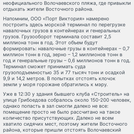
неофициального Волочаевского пляжа, где привыкли
отдыхать жители Восточного района.
Напомним, ООО «Порт Виктория» намерено
построить здесь морской терминал по перегрузке
навалочных грузов в контейнерах и генеральных
грузов. Грузооборот терминала составит 2,5
миллиона тонн в год. Этот объем будут
формировать: навалочные грузы в контейнерах – 0,7
миллион тонн в год, зерно – 1,2 миллионов тонн в
год и генеральные грузы – 0,6 миллионов тонн в год.
Терминал сможет принимать суда
грузоподъемностью 35 и 77 тысяч тонн и осадкой
9,9 и 14,2 метров. В попытках отстоять клочок
земли у моря горожане обратились к мэру.
Уже в 12:30 у здания бывшего клуба «Строитель» на
улице Грибоедова собралось около 150-200 человек,
однако попасть в зал смогли далеко не все:
помещение просто не было рассчитано на такое
количество присутствующих. Далеко не всем
хватило сидячих мест, поэтому жители Восточного
района, которые пришли отстоять Волочаевский