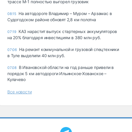
трассе М-1 полностью выгорел грузовик
На автодороге Владимир – Муром – Арзамас в
08:15
Судогодском районе обновят 2,8 км полотна
КАЗ нарастит выпуск стартерных аккумуляторов
07:19
на 20% благодаря инвестициям в 380 млн руб.
На ремонт коммунальной и грузовой спецтехники
07:06
в Туле выделили 40 млн руб.
В Ивановской области на год раньше привели в
07.08
порядок 5 км автодороги Ильинское-Хованское –
Кулачево
Все новости