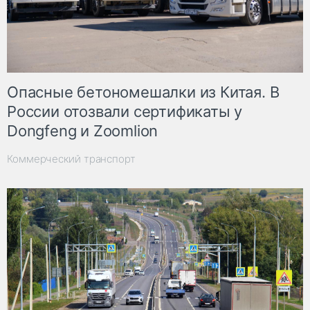
Опасные бетономешалки из Китая. В
России отозвали сертификаты у
Dongfeng и Zoomlion
Коммерческий транспорт