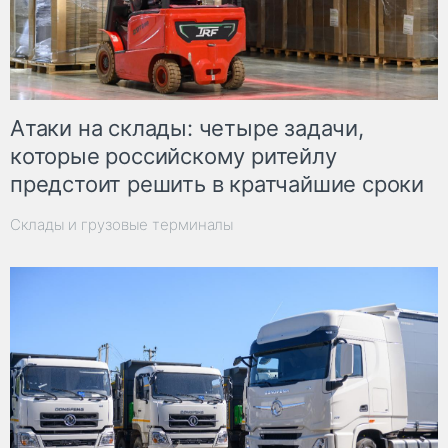
Атаки на склады: четыре задачи,
которые российскому ритейлу
предстоит решить в кратчайшие сроки
Склады и грузовые терминалы