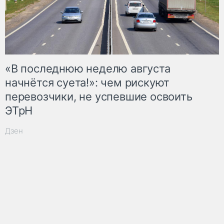
«В последнюю неделю августа
начнётся суета!»: чем рискуют
перевозчики, не успевшие освоить
ЭТрН
Дзен