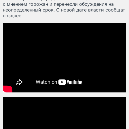
с мнением горожан и перенесли обсуждения на
неопределенный срок. О новой дате власти сообщат
позднее.