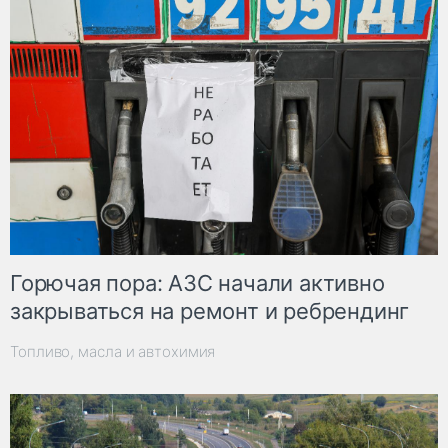
Горючая пора: АЗС начали активно
закрываться на ремонт и ребрендинг
Топливо, масла и автохимия