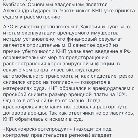
Кузбассе. Основным владельцем является
Александр Дударенко. Часть исков КНП уже принята
судом к рассмотрению.
АЗС и участки расположены в Хакасии и Туве. «По
итогам эксплуатации арендуемого имущества
истцом установлено, что финансовый результат
является отрицательным. В качестве одной из
причин убыточности КНП указывает введение в РФ
ограничительных мер по предотвращению
распространения коронавирусной инфекции, в
связи с чем сократилась эксплуатация
автомобильного транспорта и, как следствие, резко
снизился спрос на топливо»,— говорится в
материалах суда. КНП обращался к арендодателям с
просьбой снизить размер арендной платы на 10%.
Однако в этом ей было отказано. Тогда
красноярская компания потребовала расторгнуть
договора аренды. Так как ответчики не согласились,
КНП обратилась с исками в суд.
«Красноярскнефтепродукт» (находится под
контролем правительства региона) владеет