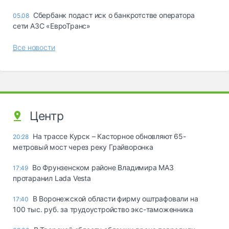
Сбербанк подаст иск о банкротстве оператора
05.08
сети АЗС «ЕвроТранс»
Все новости
Центр
На трассе Курск – Касторное обновляют 65-
20:28
метровый мост через реку Грайворонка
Во Фрунзенском районе Владимира МАЗ
17:49
протаранил Lada Vesta
В Воронежской области фирму оштрафовали на
17:40
100 тыс. руб. за трудоустройство экс-таможенника