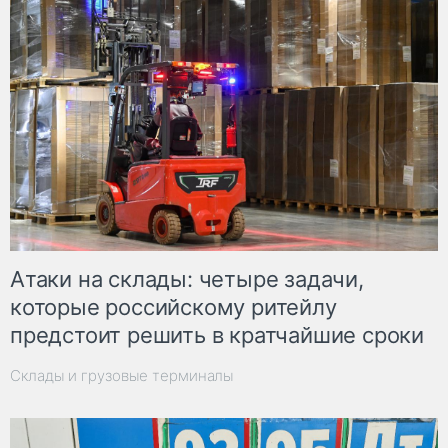
Атаки на склады: четыре задачи,
которые российскому ритейлу
предстоит решить в кратчайшие сроки
Склады и грузовые терминалы