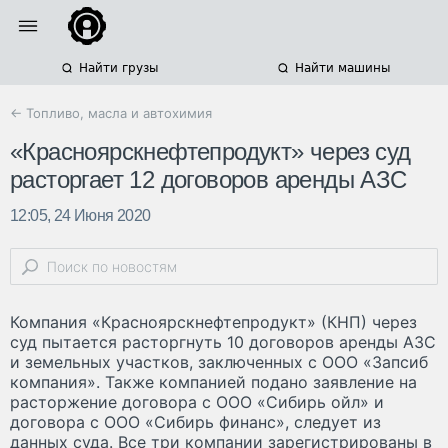
Найти грузы
Найти машины
← Топливо, масла и автохимия
«Красноярскнефтепродукт» через суд
расторгает 12 договоров аренды АЗС
12:05, 24 Июня 2020
Компания «Красноярскнефтепродукт» (КНП) через
суд пытается расторгнуть 10 договоров аренды АЗС
и земельных участков, заключенных с ООО «Запсиб
компания». Также компанией подано заявление на
расторжение договора с ООО «Сибирь ойл» и
договора с ООО «Сибирь финанс», следует из
данных суда. Все три компании зарегистрированы в