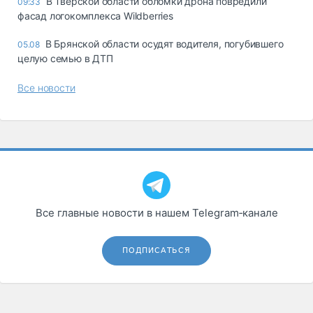
В Тверской области обломки дрона повредили
09:33
фасад логокомплекса Wildberries
В Брянской области осудят водителя, погубившего
05.08
целую семью в ДТП
Все новости
Все главные новости в нашем Telegram‑канале
ПОДПИСАТЬСЯ