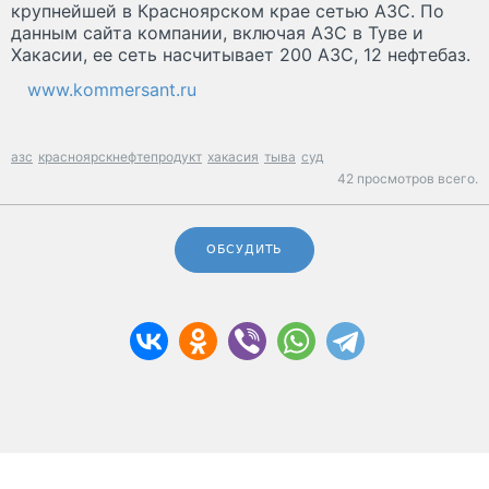
крупнейшей в Красноярском крае сетью АЗС. По
данным сайта компании, включая АЗС в Туве и
Хакасии, ее сеть насчитывает 200 АЗС, 12 нефтебаз.
www.kommersant.ru
азс
красноярскнефтепродукт
хакасия
тыва
суд
42 просмотров всего.
ОБСУДИТЬ