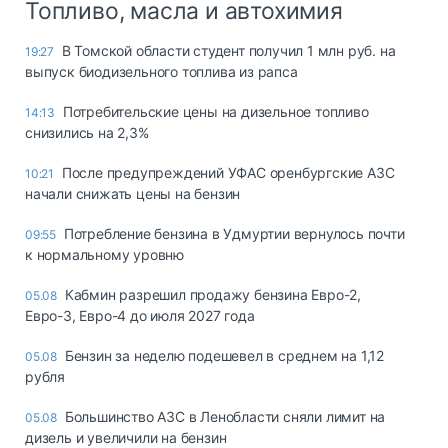
Топливо, масла и автохимия
В Томской области студент получил 1 млн руб. на
19:27
выпуск биодизельного топлива из рапса
Потребительские цены на дизельное топливо
14:13
снизились на 2,3%
После предупреждений УФАС оренбургские АЗС
10:21
начали снижать цены на бензин
Потребление бензина в Удмуртии вернулось почти
09:55
к нормальному уровню
Кабмин разрешил продажу бензина Евро-2,
05.08
Евро-3, Евро-4 до июля 2027 года
Бензин за неделю подешевел в среднем на 1,12
05.08
рубля
Большинство АЗС в Ленобласти сняли лимит на
05.08
дизель и увеличили на бензин