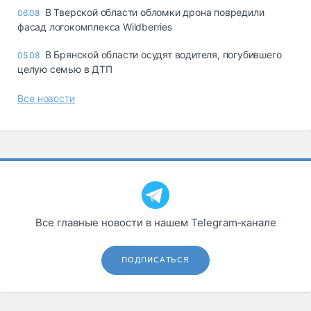
В Тверской области обломки дрона повредили
06.08
фасад логокомплекса Wildberries
В Брянской области осудят водителя, погубившего
05.08
целую семью в ДТП
Все новости
Все главные новости в нашем Telegram‑канале
ПОДПИСАТЬСЯ