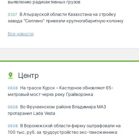
выявлению радиоактивных грузов
В Атырауской области Казахстана на стройку
31.07
завода "Силлено" привезли крупногабаритную колонну
Все новости
Центр
На трассе Курск – Касторное обновляют 65-
06.08
метровый мост через реку Грайворонка
Во Фрунзенском районе Владимира МАЗ
06.08
протаранил Lada Vesta
В Воронежской области фирму оштрафовали на
06.08
100 тыс. руб. за трудоустройство экс-таможенника