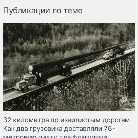
Публикации по теме
32 километра по извилистым дорогам.
Как два грузовика доставляли 76-
метровую пихту для флагштока