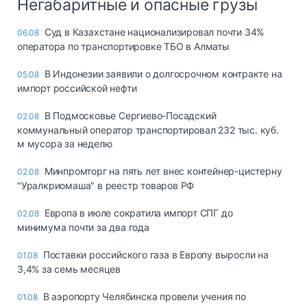
Негабаритные и опасные грузы
Суд в Казахстане национализировал почти 34%
06.08
оператора по транспортировке ТБО в Алматы
В Индонезии заявили о долгосрочном контракте на
05.08
импорт российской нефти
В Подмосковье Сергиево-Посадский
02.08
коммунальный оператор транспортировал 232 тыс. куб.
м мусора за неделю
Минпромторг на пять лет внес контейнер-цистерну
02.08
"Уралкриомаша" в реестр товаров РФ
Европа в июле сократила импорт СПГ до
02.08
минимума почти за два года
Поставки российского газа в Европу выросли на
01.08
3,4% за семь месяцев
В аэропорту Челябинска провели учения по
01.08