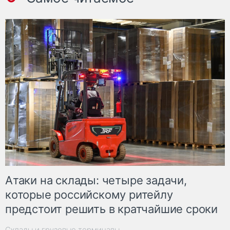
Атаки на склады: четыре задачи,
которые российскому ритейлу
предстоит решить в кратчайшие сроки
Склады и грузовые терминалы