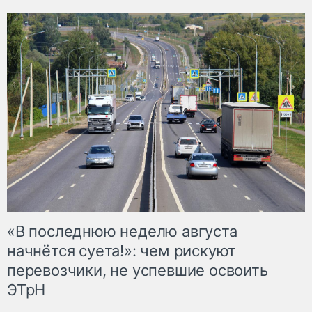
«В последнюю неделю августа
начнётся суета!»: чем рискуют
перевозчики, не успевшие освоить
ЭТрН