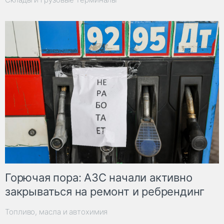
Горючая пора: АЗС начали активно
закрываться на ремонт и ребрендинг
Топливо, масла и автохимия