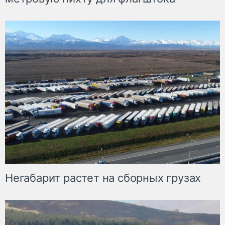
Негабарит растет на сборных грузах