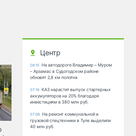
Центр
На автодороге Владимир – Муром
08:15
– Арзамас в Судогодском районе
обновят 2,8 км полотна
КАЗ нарастит выпуск стартерных
07:19
аккумуляторов на 20% благодаря
инвестициям в 380 млн руб.
На ремонт коммунальной и
07:06
грузовой спецтехники в Туле выделили
40 млн руб.
ю