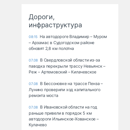
Дороги,
инфраструктура
На автодороге Владимир – Муром
08:15
– Арзамас в Судогодском районе
обновят 2,8 км полотна
В Свердловской области из-за
07.08
паводка перекрыли трассу Невьянск –
Реж – Артемовский – Килачевское
В Бессоновке на трассе Пенза –
07.08
Лунино проверили ход капитального
ремонта моста
В Ивановской области на год
07.08
раньше привели в порядок 5 км
автодороги Ильинское-Хованское –
Кулачево