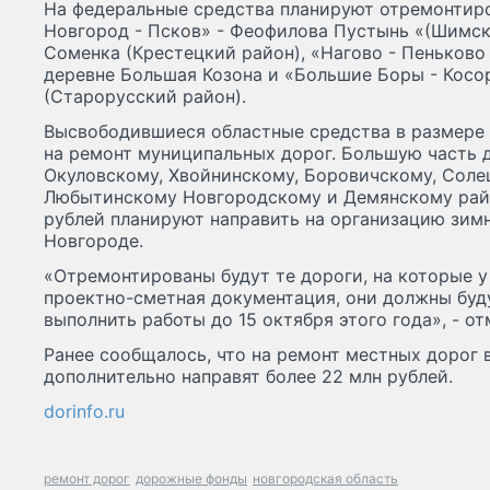
На федеральные средства планируют отремонтир
Новгород - Псков» - Феофилова Пустынь «(Шимск
Соменка (Крестецкий район), «Нагово - Пеньково
деревне Большая Козона и «Большие Боры - Косо
(Старорусский район).
Высвободившиеся областные средства в размере 
на ремонт муниципальных дорог. Большую часть 
Окуловскому, Хвойнинскому, Боровичскому, Соле
Любытинскому Новгородскому и Демянскому райо
рублей планируют направить на организацию зим
Новгороде.
«Отремонтированы будут те дороги, на которые 
проектно-сметная документация, они должны буд
выполнить работы до 15 октября этого года», - от
Ранее сообщалось, что на ремонт местных дорог 
дополнительно направят более 22 млн рублей.
dorinfo.ru
ремонт дорог
дорожные фонды
новгородская область