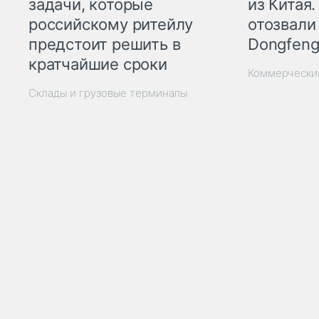
из Китая.
задачи, которые
отозвали
российскому ритейлу
Dongfeng
предстоит решить в
кратчайшие сроки
Коммерчески
Склады и грузовые терминалы