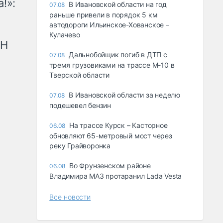
!»:
В Ивановской области на год
07.08
раньше привели в порядок 5 км
автодороги Ильинское-Хованское –
Кулачево
рН
Дальнобойщик погиб в ДТП с
07.08
тремя грузовиками на трассе М-10 в
Тверской области
В Ивановской области за неделю
07.08
подешевел бензин
На трассе Курск – Касторное
06.08
обновляют 65-метровый мост через
реку Грайворонка
Во Фрунзенском районе
06.08
Владимира МАЗ протаранил Lada Vesta
Все новости