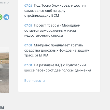
всего.
Под Тосно блокировали доступ
07.08
самосвалов ещё на одну
стройплощадку ВСМ
Проект трассы «Меридиан»
07.08
остается замороженным из-за
недостаточного спроса
Минтранс предлагает тратить
07.08
средства дорожных фондов на защиту
трасс от БПЛА
На развязке КАД с Пулковским
07.08
шоссе перекроют две полосы движения
Все новости
на