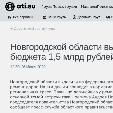
Грузы
Поиск грузов
Машины
Поиск м
Все сервисы
Ваши грузы
Добавить груз
← Дороги, инфраструктура
Новгородской области в
бюджета 1,5 млрд рублей
12:30, 26 Июня 2020
Новгородской области выделили из федерального
ремонт дорог. На эти деньги приведут в норматив
региональных трасс. Планы по дальнейшему ремон
основной темой встречи главы региона Андрея Н
председателя правительства Новгородский облас
сообщает пресс-служба областного правительства