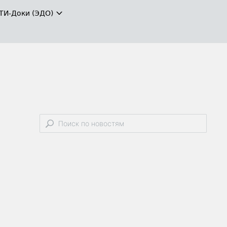
ТИ-Доки (ЭДО)