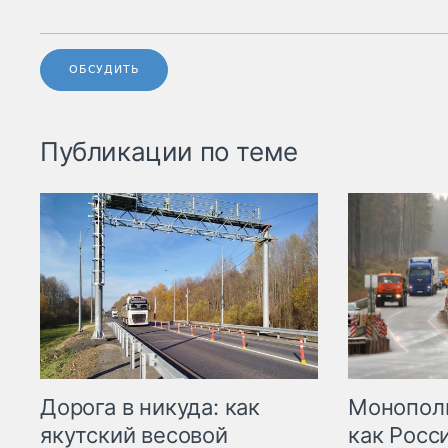
ОБСУДИТЬ
Публикации по теме
Дорога в никуда: как
Монополи
якутский весовой
как Росс