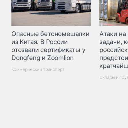
Опасные бетономешалки
Атаки на
из Китая. В России
задачи, 
отозвали сертификаты у
российск
Dongfeng и Zoomlion
предстои
кратчайш
Коммерческий транспорт
Склады и гру