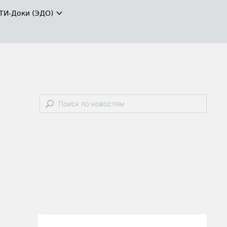
ТИ-Доки (ЭДО)