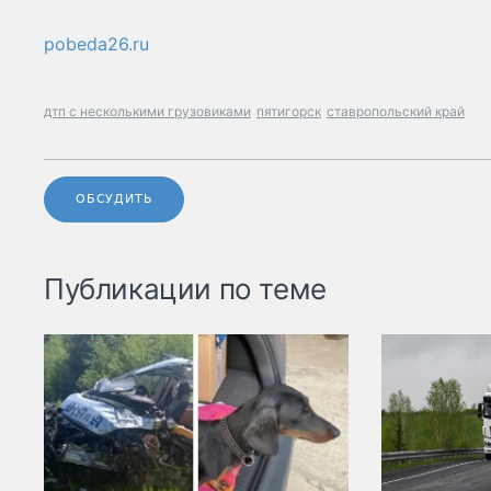
pobeda26.ru
дтп с несколькими грузовиками
пятигорск
ставропольский край
ОБСУДИТЬ
Публикации по теме