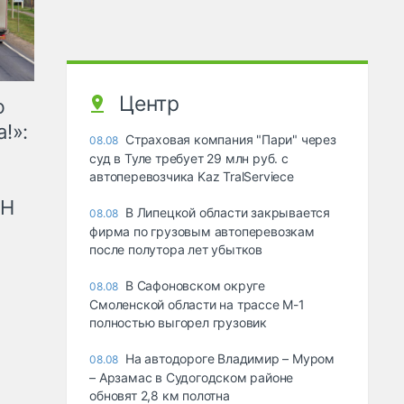
Центр
ю
!»:
Страховая компания "Пари" через
08.08
суд в Туле требует 29 млн руб. с
автоперевозчика Kaz TralServiece
рН
В Липецкой области закрывается
08.08
фирма по грузовым автоперевозкам
после полутора лет убытков
В Сафоновском округе
08.08
Смоленской области на трассе М-1
полностью выгорел грузовик
На автодороге Владимир – Муром
08.08
– Арзамас в Судогодском районе
обновят 2,8 км полотна