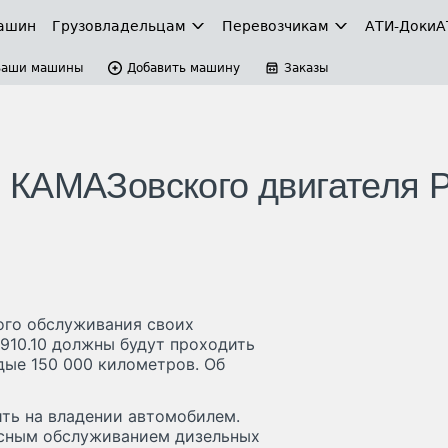
ашин
Грузовладельцам
Перевозчикам
АТИ-Доки
А
Ваши машины
Добавить машину
Заказы
 КАМАЗовского двигателя 
ого обслуживания своих
910.10 должны будут проходить
дые 150 000 километров. Об
ть на владении автомобилем.
исным обслуживанием дизельных