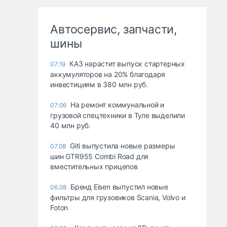
Автосервис, запчасти,
шины
КАЗ нарастит выпуск стартерных
07:19
аккумуляторов на 20% благодаря
инвестициям в 380 млн руб.
На ремонт коммунальной и
07:06
грузовой спецтехники в Туле выделили
40 млн руб.
Giti выпустила новые размеры
07.08
шин GTR955 Combi Road для
вместительных прицепов
Бренд Eisen выпустил новые
06.08
фильтры для грузовиков Scania, Volvo и
Foton