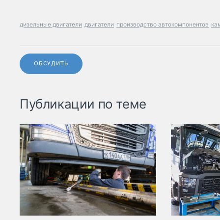
дизельные двигатели
двигатели
производство автокомпонентов
ка
ОБСУДИТЬ
Публикации по теме