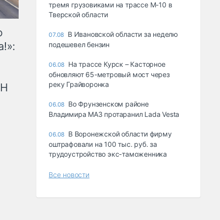
тремя грузовиками на трассе М-10 в
Тверской области
ю
В Ивановской области за неделю
07.08
!»:
подешевел бензин
На трассе Курск – Касторное
06.08
обновляют 65-метровый мост через
реку Грайворонка
рН
Во Фрунзенском районе
06.08
Владимира МАЗ протаранил Lada Vesta
В Воронежской области фирму
06.08
оштрафовали на 100 тыс. руб. за
трудоустройство экс-таможенника
Все новости