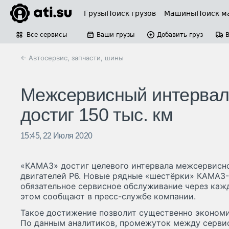
Грузы
Поиск грузов
Машины
Поиск м
Все сервисы
Ваши грузы
Добавить груз
← Автосервис, запчасти, шины
Межсервисный интервал
достиг 150 тыс. км
15:45, 22 Июля 2020
«КАМАЗ» достиг целевого интервала межсервисн
двигателей Р6. Новые рядные «шестёрки» КАМАЗ-
обязательное сервисное обслуживание через каж
этом сообщают в пресс-службе компании.
Такое достижение позволит существенно экономи
По данным аналитиков, промежуток между серв