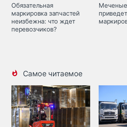
Меченые 
Обязательная
приведет
маркировка запчастей
маркиров
неизбежна: что ждет
перевозчиков?
Самое читаемое