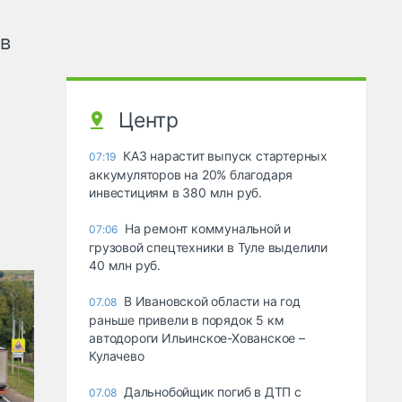
ов
Центр
КАЗ нарастит выпуск стартерных
07:19
аккумуляторов на 20% благодаря
инвестициям в 380 млн руб.
На ремонт коммунальной и
07:06
грузовой спецтехники в Туле выделили
40 млн руб.
В Ивановской области на год
07.08
раньше привели в порядок 5 км
автодороги Ильинское-Хованское –
Кулачево
Дальнобойщик погиб в ДТП с
07.08