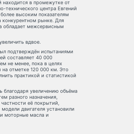
 находится в промежутке от
но-технического центра Евгений
 более высоким показателям
а конкурентном рынке. Для
да обладает межсервисным
увеличить вдвое.
 был подтверждён испытаниями
лей составляет 40 000
ем не менее, пока в целях
 на отметке 120 000 км. Это
олнить практикой и статистикой
сь благодаря увеличению объёма
ем разного назначения,
частности её покрытий,
й модели двигателя установили
и моторные масла и