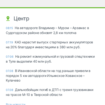
Центр
На автодороге Владимир – Муром – Арзамас в
08:15
Судогодском районе обновят 2,8 км полотна
КАЗ нарастит выпуск стартерных аккумуляторов
07:19
на 20% благодаря инвестициям в 380 млн руб.
На ремонт коммунальной и грузовой спецтехники
07:06
в Туле выделили 40 млн руб.
В Ивановской области на год раньше привели в
07.08
порядок 5 км автодороги Ильинское-Хованское –
Кулачево
Дальнобойщик погиб в ДТП с тремя грузовиками
07.08
на трассе М-10 в Тверской области
Все новости