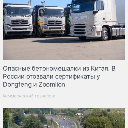
Опасные бетономешалки из Китая. В
России отозвали сертификаты у
Dongfeng и Zoomlion
Коммерческий транспорт