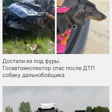
Достали из под фуры.
Госавтоинспектор спас после ДТП
собаку дальнобойщика