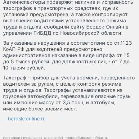
Автоинспекторы проверяют наличие и исправность
тахографов в транспортных средствах, где их
установка предусмотрена, а также контролируют
выполнение водителями установленного режима
труда и отдыха, сообщили сайту Бердск-Онлайн в
управлении ГИБДД по Новосибирской области.
За указанные нарушения в соответствии со ст.11.23
КоАП РФ для водителей предусмотрено
административное наказание в виде штрафа от 1,5
до 5 тысяч рублей, для должностных лиц - от 7 до
10 тысяч рублей.
Тахограф - прибор для учета времени, проведенного
водителем за рулем, с целью контроля режима
труда и отдыха. Тахографы устанавливаются на
грузовые автомобили, перевозящие опасные грузы
или имеющие массу от 3,5 тонн, и автобусы,
имеющие более восьми мест.
berdsk-online.ru
проверки грузовиков
тахографы
новосибирская область