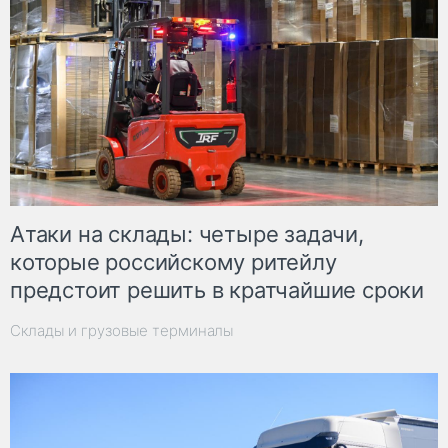
Атаки на склады: четыре задачи,
которые российскому ритейлу
предстоит решить в кратчайшие сроки
Склады и грузовые терминалы