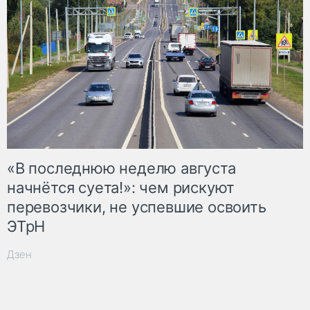
«В последнюю неделю августа
начнётся суета!»: чем рискуют
перевозчики, не успевшие освоить
ЭТрН
Дзен