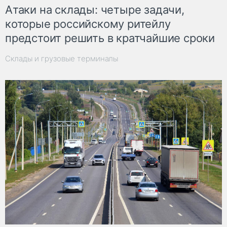
Атаки на склады: четыре задачи,
которые российскому ритейлу
предстоит решить в кратчайшие сроки
Склады и грузовые терминалы