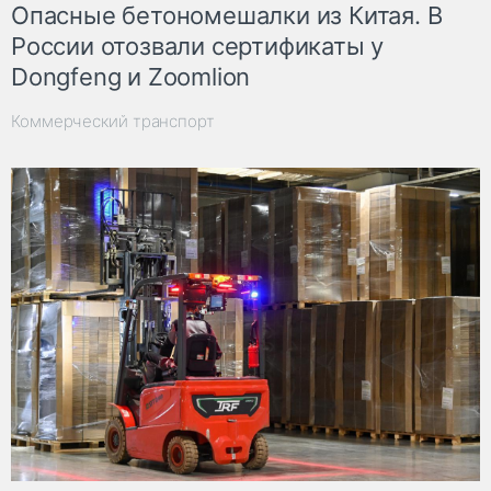
Опасные бетономешалки из Китая. В
России отозвали сертификаты у
Dongfeng и Zoomlion
Коммерческий транспорт