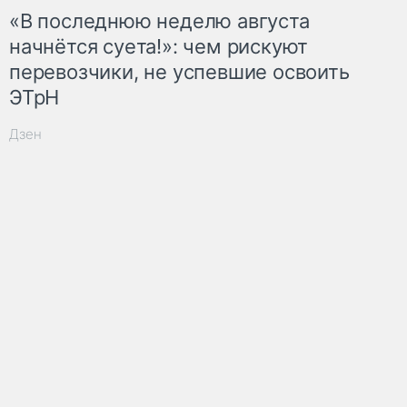
«В последнюю неделю августа
начнётся суета!»: чем рискуют
перевозчики, не успевшие освоить
ЭТрН
Дзен