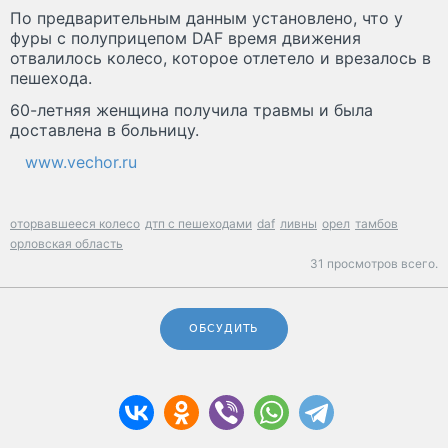
По предварительным данным установлено, что у
фуры с полуприцепом DAF время движения
отвалилось колесо, которое отлетело и врезалось в
пешехода.
60-летняя женщина получила травмы и была
доставлена в больницу.
www.vechor.ru
оторвавшееся колесо
дтп с пешеходами
daf
ливны
орел
тамбов
орловская область
31 просмотров всего.
ОБСУДИТЬ