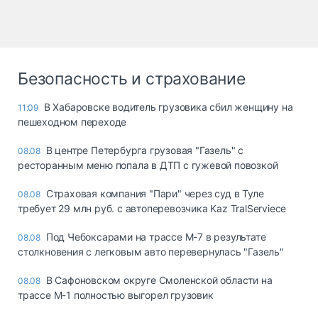
Безопасность и страхование
В Хабаровске водитель грузовика сбил женщину на
11:09
пешеходном переходе
В центре Петербурга грузовая "Газель" с
08.08
ресторанным меню попала в ДТП с гужевой повозкой
Страховая компания "Пари" через суд в Туле
08.08
требует 29 млн руб. с автоперевозчика Kaz TralServiece
Под Чебоксарами на трассе М-7 в результате
08.08
столкновения с легковым авто перевернулась "Газель"
В Сафоновском округе Смоленской области на
08.08
трассе М-1 полностью выгорел грузовик