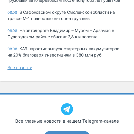
грузовым автоперевозкам после полутора лет убытков
В Сафоновском округе Смоленской области на
08.08
трассе М-1 полностью выгорел грузовик
На автодороге Владимир – Муром – Арзамас в
08.08
Судогодском районе обновят 2,8 км полотна
КАЗ нарастит выпуск стартерных аккумуляторов
08.08
на 20% благодаря инвестициям в 380 млн руб.
Все новости
Все главные новости в нашем Telegram‑канале