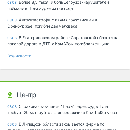
Более 8,5 тысячи большегрузов-нарушителей
08.08
поймали в Приамурье за полгода
Автокатастрофа с двумя грузовиками в
08.08
Оренбуржье: погибли два человека
В Екатериновском районе Саратовской области на
08.08
полевой дороге в ДТП с КамАЗом погибла женщина
Все новости
Центр
Страховая компания "Пари" через суд в Туле
08.08
требует 29 млн руб. с автоперевозчика Kaz TralServiece
В Липецкой области закрывается фирма по
08.08