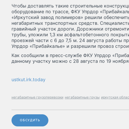
Чтобы доставлять такие строительные конструкц
оборудование по трассе, ФКУ Упрдор «Прибайкал
«Иркутский завод полимеров» решили обеспечить
негабаритных транспортных средств. Специалист
гравийный участок дороги. Дорожники отремонт
трубы, уложили 1,3 км асфальтобетонного покрыт
проезжей части с 6 до 7,5 м. 24 августа работы 
Упрдор «Прибайкалье» и разрешили провоз стро
Как сообщили в пресс-службе ФКУ Упрдор «Приба
данному участку можно с 28 августа по 19 ноября
ustkut.irk.today
негабаритные грузоперевозки
негабаритные грузы
иркутская обла
ОБСУДИТЬ