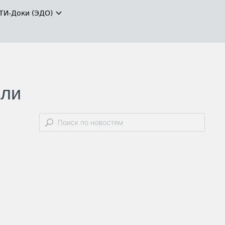
ТИ-Доки (ЭДО)
зли