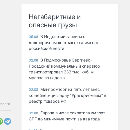
Негабаритные и
опасные грузы
В Индонезии заявили о
05.08
долгосрочном контракте на импорт
российской нефти
В Подмосковье Сергиево-
02.08
Посадский коммунальный оператор
транспортировал 232 тыс. куб. м
мусора за неделю
Минпромторг на пять лет внес
02.08
контейнер-цистерну "Уралкриомаша" в
реестр товаров РФ
всего.
Европа в июле сократила импорт
02.08
СПГ до минимума почти за два года