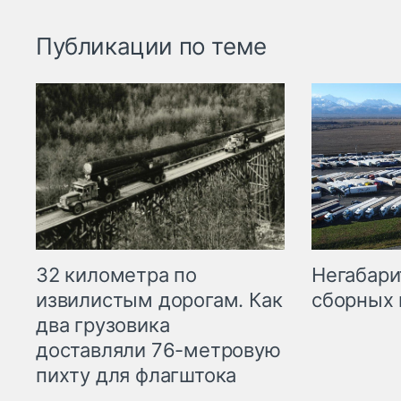
Публикации по теме
32 километра по
Негабари
извилистым дорогам. Как
сборных 
два грузовика
доставляли 76-метровую
пихту для флагштока