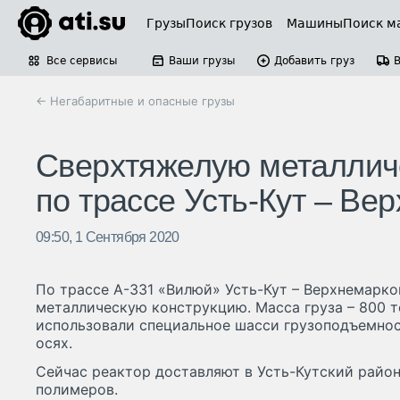
Грузы
Поиск грузов
Машины
Поиск м
Все сервисы
Ваши грузы
Добавить груз
← Негабаритные и опасные грузы
Сверхтяжелую металлич
по трассе Усть-Кут – Ве
09:50, 1 Сентября 2020
По трассе А-331 «Вилюй» Усть-Кут – Верхнемарк
металлическую конструкцию. Масса груза – 800 т
использовали специальное шасси грузоподъемнос
осях.
Сейчас реактор доставляют в Усть-Кутский район
полимеров.