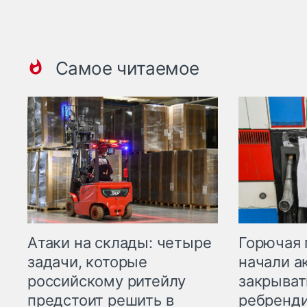
Самое читаемое
Горючая 
Атаки на склады: четыре
начали а
задачи, которые
закрыват
российскому ритейлу
ребренд
предстоит решить в