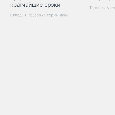
кратчайшие сроки
Топливо, мас
Склады и грузовые терминалы