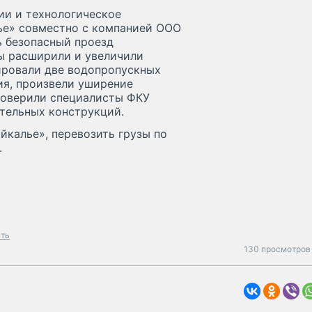
ии и технологическое
ье» совместно с компанией ООО
 безопасный проезд
ы расширили и увеличили
ировали две водопропускных
ия, произвели уширение
проверили специалисты ФКУ
ительных конструкций.
йкалье», перевозить грузы по
.
сть
130 просмотров 