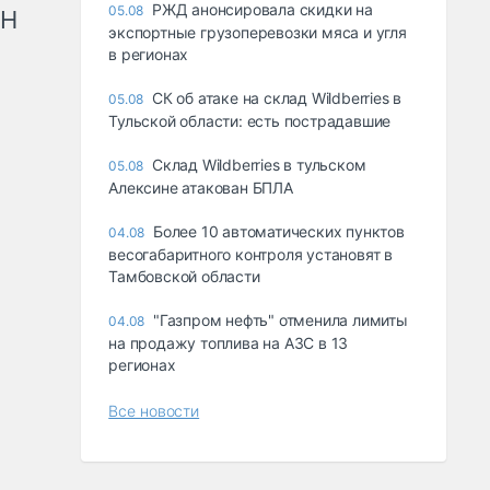
РЖД анонсировала скидки на
05.08
рН
экспортные грузоперевозки мяса и угля
в регионах
СК об атаке на склад Wildberries в
05.08
Тульской области: есть пострадавшие
Склад Wildberries в тульском
05.08
Алексине атакован БПЛА
Более 10 автоматических пунктов
04.08
весогабаритного контроля установят в
Тамбовской области
"Газпром нефть" отменила лимиты
04.08
на продажу топлива на АЗС в 13
регионах
Все новости