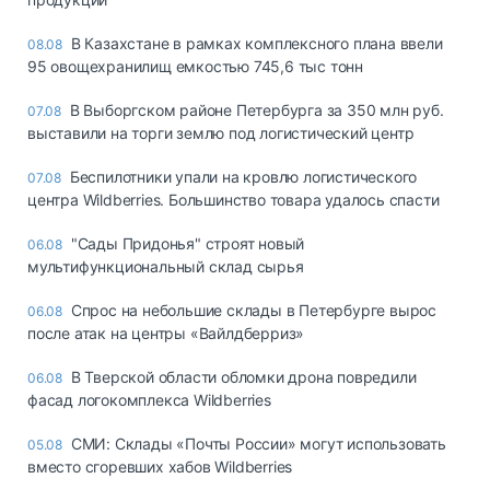
В Казахстане в рамках комплексного плана ввели
08.08
95 овощехранилищ емкостью 745,6 тыс тонн
В Выборгском районе Петербурга за 350 млн руб.
07.08
выставили на торги землю под логистический центр
Беспилотники упали на кровлю логистического
07.08
центра Wildberries. Большинство товара удалось спасти
"Сады Придонья" строят новый
06.08
мультифункциональный склад сырья
Спрос на небольшие склады в Петербурге вырос
06.08
после атак на центры «Вайлдберриз»
В Тверской области обломки дрона повредили
06.08
фасад логокомплекса Wildberries
СМИ: Склады «Почты России» могут использовать
05.08
вместо сгоревших хабов Wildberries