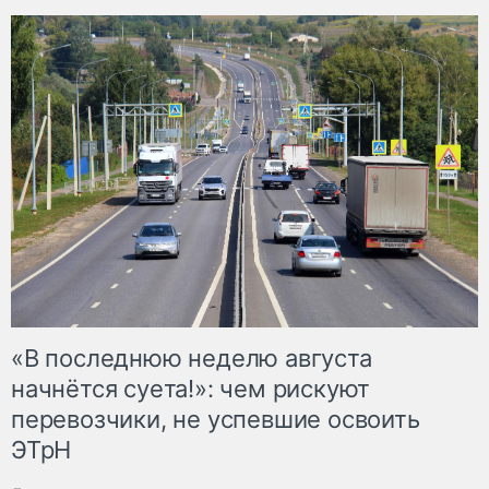
«В последнюю неделю августа
начнётся суета!»: чем рискуют
перевозчики, не успевшие освоить
ЭТрН