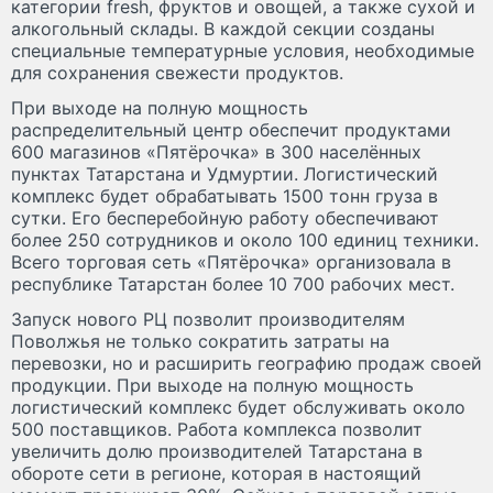
категории fresh, фруктов и овощей, а также сухой и
алкогольный склады. В каждой секции созданы
специальные температурные условия, необходимые
для сохранения свежести продуктов.
При выходе на полную мощность
распределительный центр обеспечит продуктами
600 магазинов «Пятёрочка» в 300 населённых
пунктах Татарстана и Удмуртии. Логистический
комплекс будет обрабатывать 1500 тонн груза в
сутки. Его бесперебойную работу обеспечивают
более 250 сотрудников и около 100 единиц техники.
Всего торговая сеть «Пятёрочка» организовала в
республике Татарстан более 10 700 рабочих мест.
Запуск нового РЦ позволит производителям
Поволжья не только сократить затраты на
перевозки, но и расширить географию продаж своей
продукции. При выходе на полную мощность
логистический комплекс будет обслуживать около
500 поставщиков. Работа комплекса позволит
увеличить долю производителей Татарстана в
обороте сети в регионе, которая в настоящий