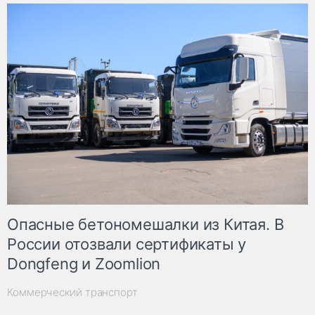
Опасные бетономешалки из Китая. В
России отозвали сертификаты у
Dongfeng и Zoomlion
Коммерческий транспорт