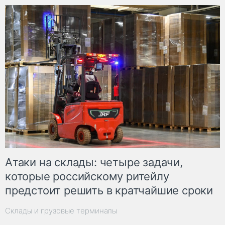
Атаки на склады: четыре задачи,
которые российскому ритейлу
предстоит решить в кратчайшие сроки
Склады и грузовые терминалы