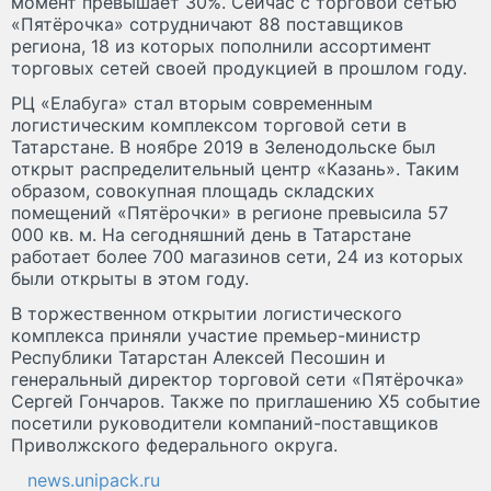
момент превышает 30%. Сейчас с торговой сетью
«Пятёрочка» сотрудничают 88 поставщиков
региона, 18 из которых пополнили ассортимент
торговых сетей своей продукцией в прошлом году.
РЦ «Елабуга» стал вторым современным
логистическим комплексом торговой сети в
Татарстане. В ноябре 2019 в Зеленодольске был
открыт распределительный центр «Казань». Таким
образом, совокупная площадь складских
помещений «Пятёрочки» в регионе превысила 57
000 кв. м. На сегодняшний день в Татарстане
работает более 700 магазинов сети, 24 из которых
были открыты в этом году.
В торжественном открытии логистического
комплекса приняли участие премьер-министр
Республики Татарстан Алексей Песошин и
генеральный директор торговой сети «Пятёрочка»
Сергей Гончаров. Также по приглашению Х5 событие
посетили руководители компаний-поставщиков
Приволжского федерального округа.​​
news.unipack.ru