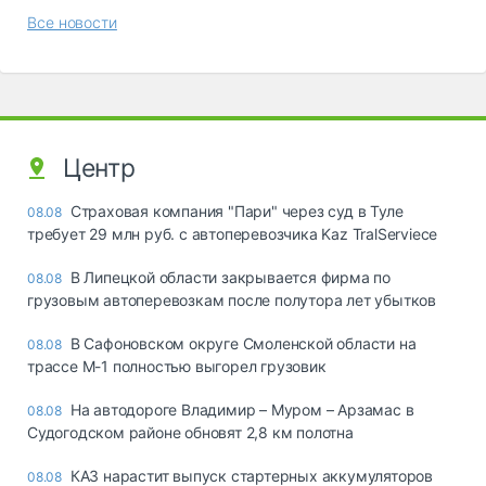
Все новости
Центр
Страховая компания "Пари" через суд в Туле
08.08
требует 29 млн руб. с автоперевозчика Kaz TralServiece
В Липецкой области закрывается фирма по
08.08
грузовым автоперевозкам после полутора лет убытков
В Сафоновском округе Смоленской области на
08.08
трассе М-1 полностью выгорел грузовик
На автодороге Владимир – Муром – Арзамас в
08.08
Судогодском районе обновят 2,8 км полотна
КАЗ нарастит выпуск стартерных аккумуляторов
08.08